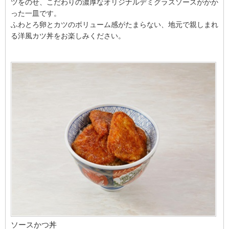
ツをのせ、こだわりの濃厚なオリジナルデミグラスソースがかか
った一皿です。
ふわとろ卵とカツのボリューム感がたまらない、地元で親しまれ
る洋風カツ丼をお楽しみください。
ソースかつ丼