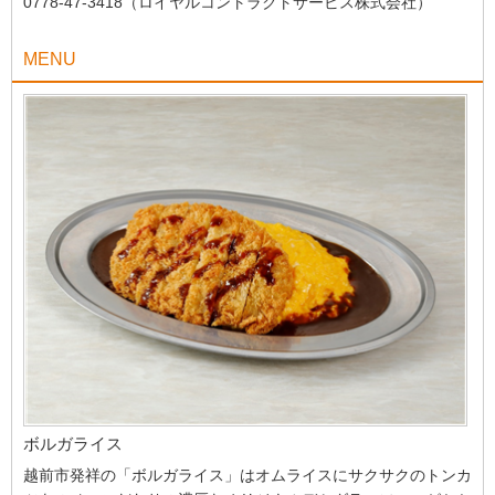
0778-47-3418（ロイヤルコントラクトサービス株式会社）
MENU
ボルガライス
越前市発祥の「ボルガライス」はオムライスにサクサクのトンカ