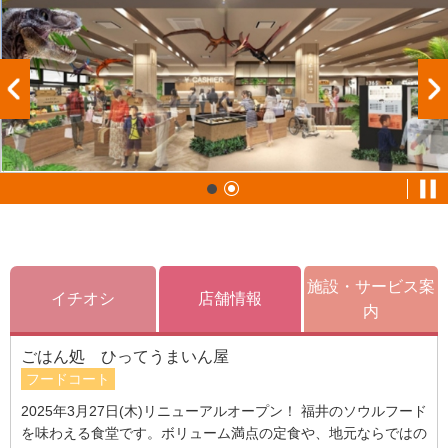
施設・サービス案
イチオシ
店舗情報
内
ごはん処 ひってうまいん屋
フードコート
2025年3月27日(木)リニューアルオープン！ 福井のソウルフード
を味わえる食堂です。ボリューム満点の定食や、地元ならではの