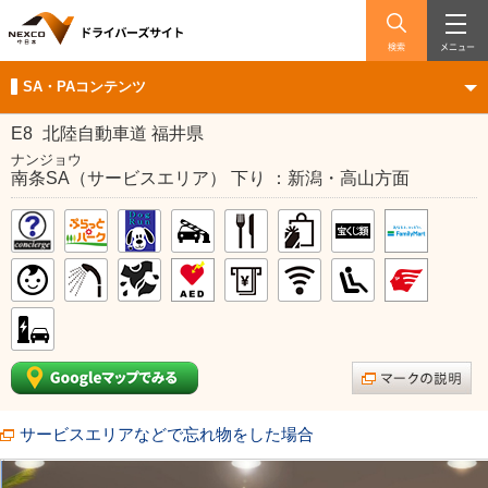
検索
メニュー
SA・PAコンテンツ
E8
北陸自動車道 福井県
ナンジョウ
南条SA（サービスエリア） 下り ：新潟・高山方面
サービスエリアなどで忘れ物をした場合