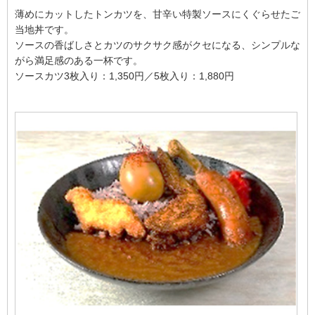
薄めにカットしたトンカツを、甘辛い特製ソースにくぐらせたご
当地丼です。
ソースの香ばしさとカツのサクサク感がクセになる、シンプルな
がら満足感のある一杯です。
ソースカツ3枚入り：1,350円／5枚入り：1,880円