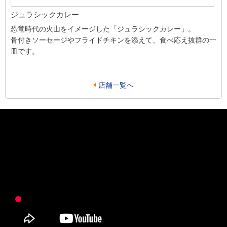
ジュラシックカレー
恐竜時代の火山をイメージした「ジュラシックカレー」。
骨付きソーセージやフライドチキンを添えて、食べ応え抜群の一
皿です。
店舗一覧へ