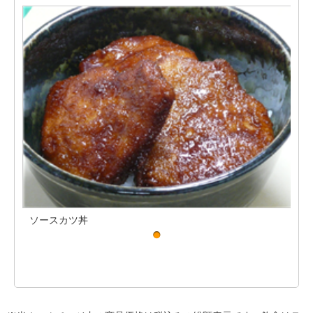
ソースカツ丼
ソ