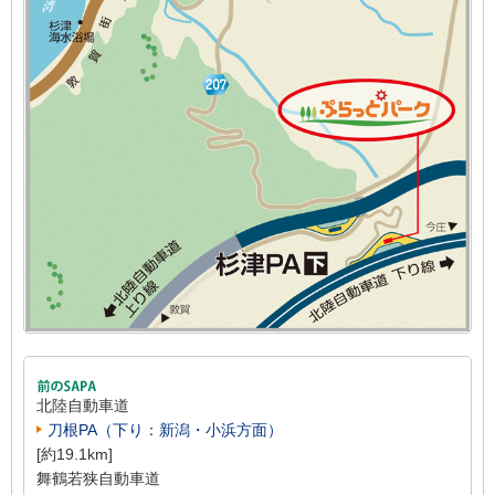
北陸自動車道
刀根PA（下り：新潟・小浜方面）
[約19.1km]
舞鶴若狭自動車道