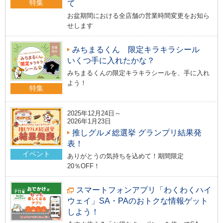
特集
て
お盆期間における全店舗の営業時間変更をお知ら
せします
みちまるくん 限定キラキラシール
いくつ手に入れたかな？
みちまるくんの限定キラキラシールを、手に入れ
よう！
特集
2025年12月24日～
2026年1月23日
推しグルメ総選挙 グランプリ結果発
表！
イベント
ありがとうの気持ちを込めて！期間限定
20％OFF！
スマートフォンアプリ「わくわくハイ
ウェイ」SA・PAのおトクな情報ゲット
しよう！