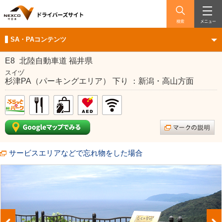
検索
メニュー
SA・PAコンテンツ
E8
北陸自動車道 福井県
スイヅ
杉津PA（パーキングエリア） 下り ：新潟・高山方面
サービスエリアなどで忘れ物をした場合