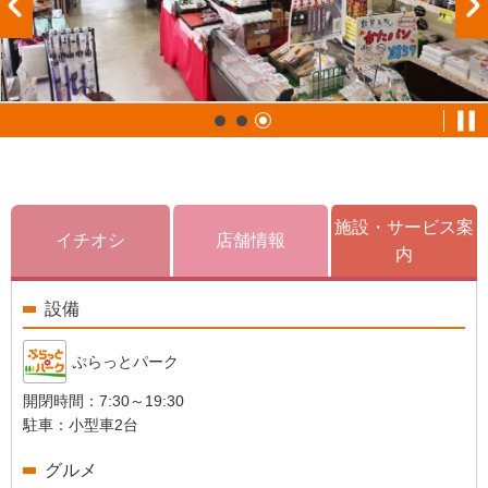
施設・サービス案
イチオシ
店舗情報
内
設備
ぷらっとパーク
開閉時間：
7:30～19:30
駐車：
小型車2台
グルメ