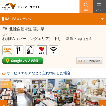
検索
メニュー
SA・PAコンテンツ
E8
北陸自動車道 福井県
スイヅ
杉津PA（パーキングエリア） 下り ：新潟・高山方面
サービスエリアなどで忘れ物をした場合