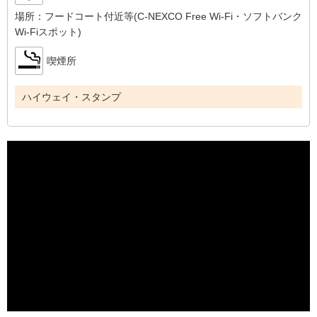
場所：
フードコート付近等(C-NEXCO Free Wi-Fi・ソフトバンク
Wi-Fiスポット)
喫煙所
ハイウェイ・スタンプ