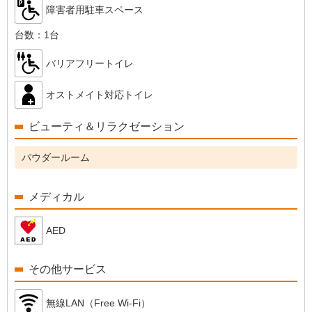
障害者用駐車スペース
台数：
1台
バリアフリートイレ
オストメイト対応トイレ
ビューティ＆リラクゼーション
パウダールーム
メディカル
AED
その他サービス
無線LAN（Free Wi-Fi）