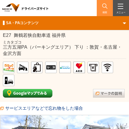
検索
メニュー
SA・PAコンテンツ
E27
舞鶴若狭自動車道 福井県
ミカタゴコ
三方五湖PA（パーキングエリア） 下り ：敦賀・名古屋・
金沢方面
サービスエリアなどで忘れ物をした場合