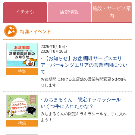
施設・サービス案
イチオシ
店舗情報
内
2026年8月8日～
2026年8月16日
【お知らせ】お盆期間 サービスエリ
ア・パーキングエリアの営業時間につい
特集
て
お盆期間における全店舗の営業時間変更をお知ら
せします
みちまるくん 限定キラキラシール
いくつ手に入れたかな？
みちまるくんの限定キラキラシールを、手に入れ
よう！
特集