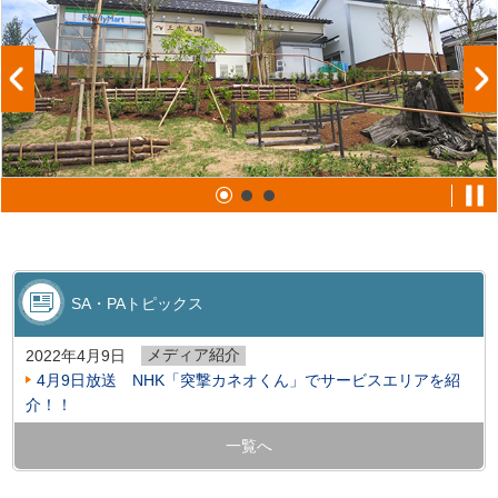
SA・PAトピックス
メディア紹介
2022年4月9日
4月9日放送 NHK「突撃カネオくん」でサービスエリアを紹
介！！
一覧へ