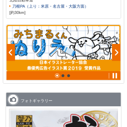
北陸自動車道
刀根PA（上り：米原・名古屋・大阪方面）
[約30km]
フォトギャラリー