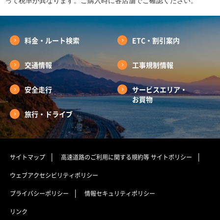
って税率が異なります。ご購入時に各店舗でご確認ください。
料金・ルート検索
ETC・割引案内
交通情報
工事規制情報
安全走行
サービスエリア・
お買物
旅行・ドライブ
サイトマップ
高速道路のご利用に関する規約等
サイトポリシー
ウェブアクセシビリティポリシー
プライバシーポリシー
情報セキュリティポリシー
リンク