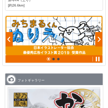
加斗PA（上り）
[約26.6km]
フォトギャラリー