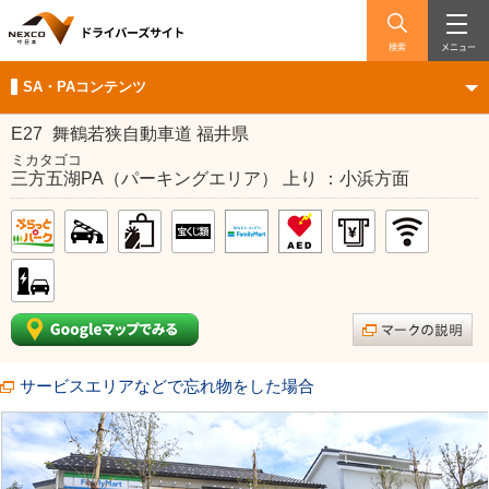
検索
メニュー
SA・PAコンテンツ
E27
舞鶴若狭自動車道 福井県
ミカタゴコ
三方五湖PA（パーキングエリア） 上り ：小浜方面
サービスエリアなどで忘れ物をした場合