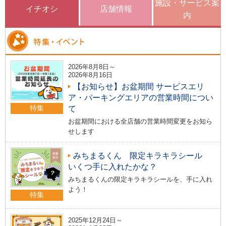
施設・サービス案
イチオシ
店舗情報
内
2026年8月8日～
2026年8月16日
【お知らせ】お盆期間 サービスエリ
ア・パーキングエリアの営業時間につい
特集
て
お盆期間における全店舗の営業時間変更をお知ら
せします
みちまるくん 限定キラキラシール
いくつ手に入れたかな？
みちまるくんの限定キラキラシールを、手に入れ
よう！
特集
2025年12月24日～