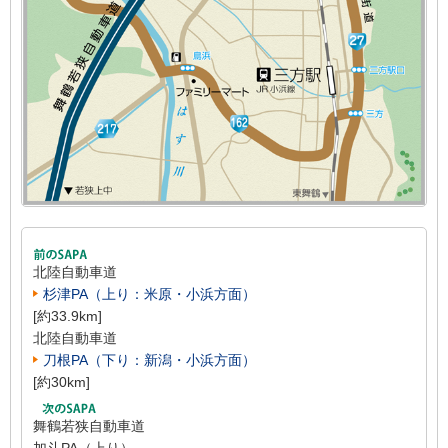
北陸自動車道
杉津PA（上り：米原・小浜方面）
[約33.9km]
北陸自動車道
刀根PA（下り：新潟・小浜方面）
[約30km]
舞鶴若狭自動車道