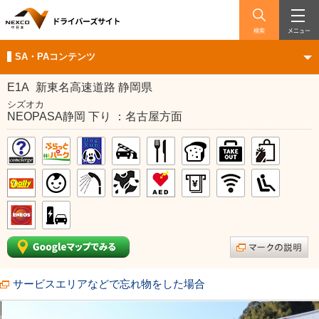
検索
メニュー
SA・PAコンテンツ
E1A
新東名高速道路 静岡県
シズオカ
NEOPASA静岡 下り ：名古屋方面
サービスエリアなどで忘れ物をした場合