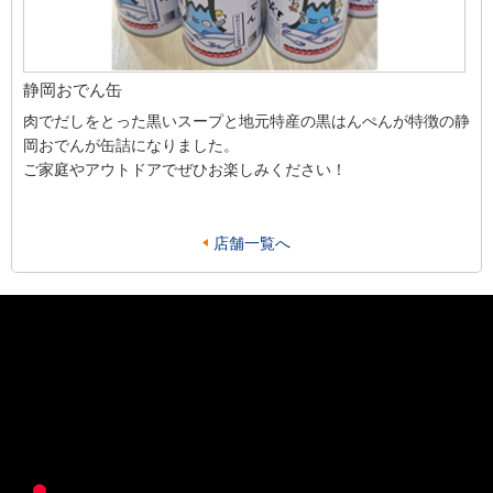
静岡おでん缶
肉でだしをとった黒いスープと地元特産の黒はんぺんが特徴の静
岡おでんが缶詰になりました。
ご家庭やアウトドアでぜひお楽しみください！
店舗一覧へ