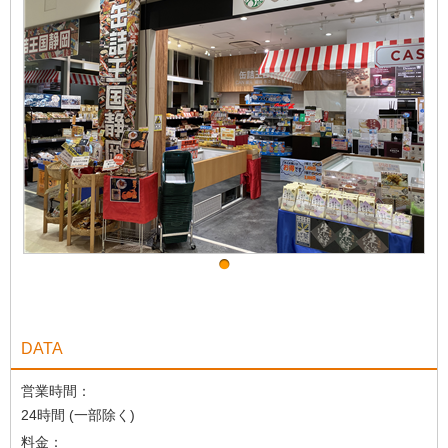
DATA
営業時間：
24時間 (一部除く)
料金：