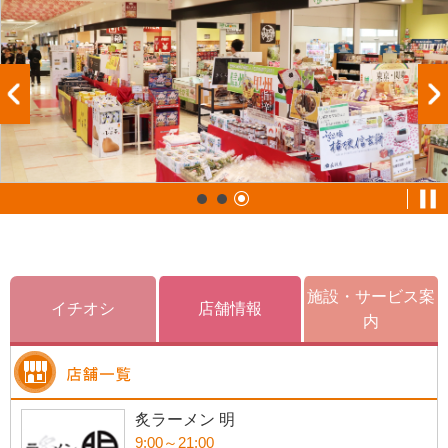
施設・サービス案
イチオシ
店舗情報
内
炙ラーメン 明
9:00～21:00