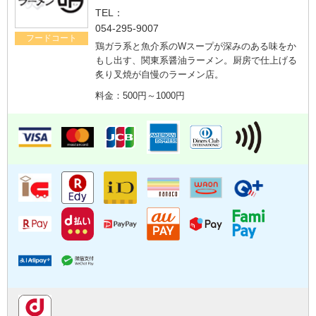
TEL：
054-295-9007
フードコート
鶏ガラ系と魚介系のWスープが深みのある味をか
もし出す、関東系醤油ラーメン。厨房で仕上げる
炙り叉焼が自慢のラーメン店。
料金：500円～1000円