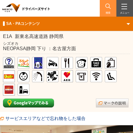
検索
メニュー
SA・PAコンテンツ
E1A
新東名高速道路 静岡県
シズオカ
NEOPASA静岡 下り ：名古屋方面
サービスエリアなどで忘れ物をした場合