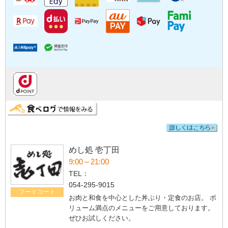
めし処 壱丁田
9:00～21:00
TEL：
054-295-9015
フードコート
お肉と和食を中心とした丼ぶり・定食のお店。 ボ
リューム満点のメニューをご用意しております。
ぜひお試しください。