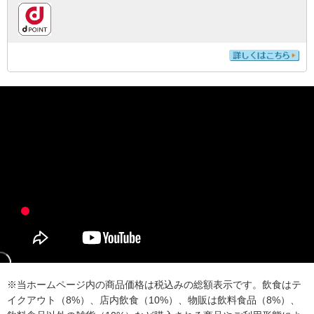
※当ホームページ内の商品価格は税込みの総額表示です。飲食はテ
イクアウト（8%）、店内飲食（10%）、物販は飲料食品（8%）、