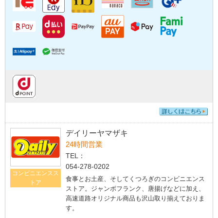
デイリーヤマザキ
24時間営業
TEL：
054-278-0202
コンビニエンスス
食事とお土産、そしてくつろぎのコンビニエンス
トア
ストア。ジャンボフランク、唐揚げなどに加え、
高速道路オリジナル商品も沢山取り揃えておりま
す。