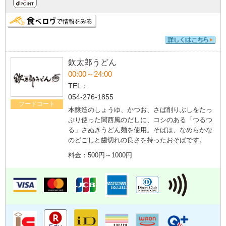
欽太郎うどん
00:00～24:00
TEL：
054-276-1855
フードコート
本醸造のしょうゆ、かつお、さば削りぶしをたっ
ぷり使った関西風のだしに、コシのある「つるつ
る」さぬきうどん麺を使用。そばは、なめらかな
のどごしと歯切れの良さを持ったおそばです。
料金：500円～1000円