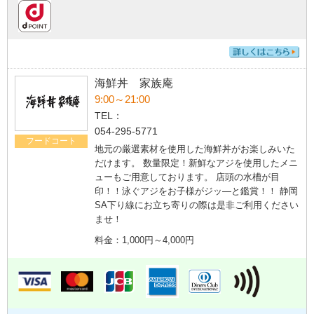
海鮮丼 家族庵
9:00～21:00
TEL：
054-295-5771
フードコート
地元の厳選素材を使用した海鮮丼がお楽しみいた
だけます。 数量限定！新鮮なアジを使用したメニ
ューもご用意しております。 店頭の水槽が目
印！！泳ぐアジをお子様がジッ―と鑑賞！！ 静岡
SA下り線にお立ち寄りの際は是非ご利用ください
ませ！
料金：1,000円～4,000円