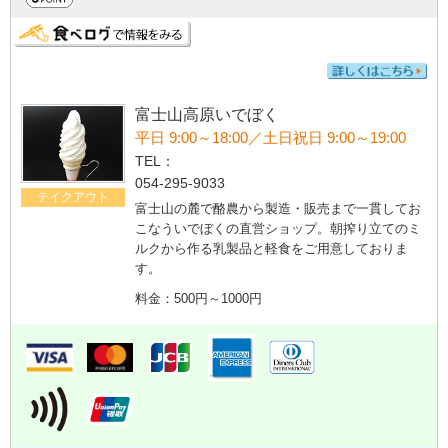
富士山高原いでぼく
平日 9:00～18:00／土日祝日 9:00～19:00
TEL：
054-295-9033
テイクアウト
富士山の麓で酪農から製造・販売まで一貫してお
こなういでぼくの直営ショップ。朝搾り立てのミ
ルクから作る乳製品と軽食をご用意しておりま
す。
料金：500円～1000円