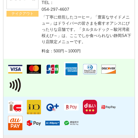
TEL：
054-297-4607
テイクアウト
「丁寧に焙煎したコーヒー」「豊富なサイドメニ
ュー」はドライバーの皆さまを癒すオアシスにぴ
ったりな店舗です。「タルタルドック～駿河湾産
桜えび～」は、ここでしか食べられない静岡SA下
り店限定メニューです。
料金：500円～1000円