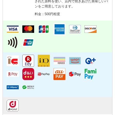
された原料を使い、店内で焼きあげた美味しいパ
ンをご用意しております。
料金：500円程度