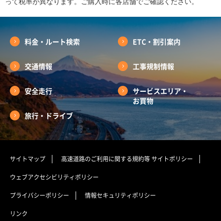
って税率が異なります。ご購入時に各店舗でご確認ください。
料金・ルート検索
ETC・割引案内
交通情報
工事規制情報
安全走行
サービスエリア・
お買物
旅行・ドライブ
サイトマップ
高速道路のご利用に関する規約等
サイトポリシー
ウェブアクセシビリティポリシー
プライバシーポリシー
情報セキュリティポリシー
リンク