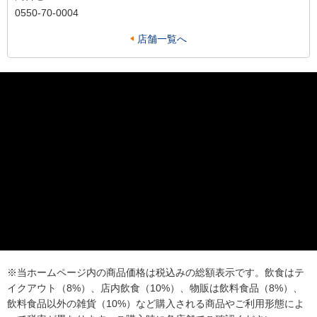
0550-70-0004
店舗一覧へ
※当ホームページ内の商品価格は税込みの総額表示です。飲食はテ
イクアウト（8%）、店内飲食（10%）、物販は飲料食品（8%）、
飲料食品以外の雑貨（10%）など購入される商品やご利用形態によ