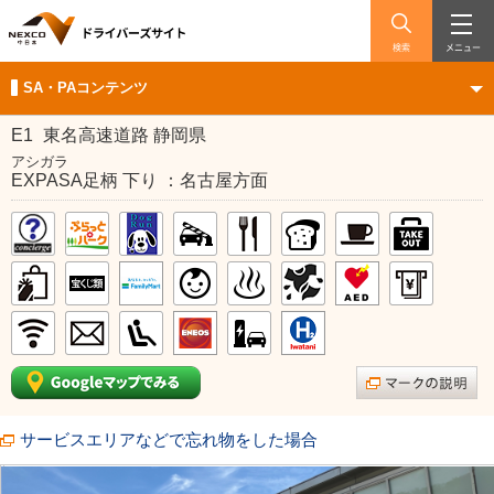
検索
メニュー
SA・PAコンテンツ
E1
東名高速道路 静岡県
アシガラ
EXPASA足柄 下り ：名古屋方面
サービスエリアなどで忘れ物をした場合