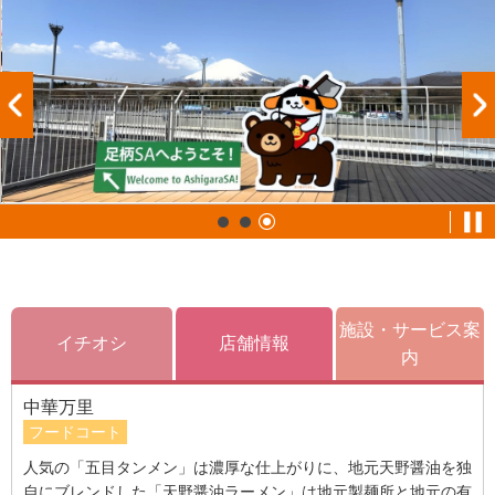
施設・サービス案
イチオシ
店舗情報
内
中華万里
フードコート
人気の「五目タンメン」は濃厚な仕上がりに、地元天野醤油を独
自にブレンドした「天野醤油ラーメン」は地元製麺所と地元の有