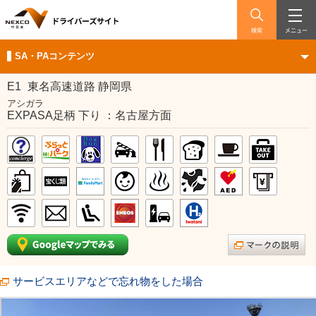
検索
メニュー
SA・PAコンテンツ
E1
東名高速道路 静岡県
アシガラ
EXPASA足柄 下り ：名古屋方面
サービスエリアなどで忘れ物をした場合