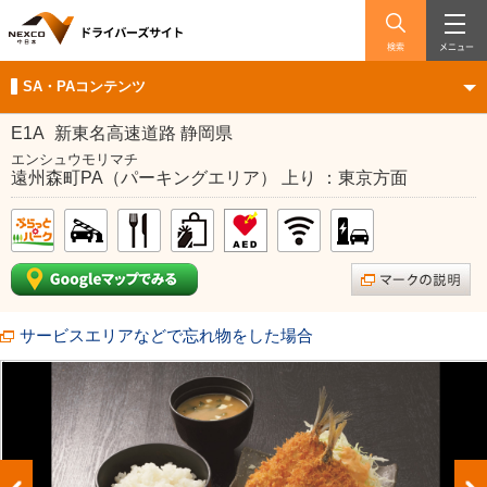
検索
メニュー
SA・PAコンテンツ
E1A
新東名高速道路 静岡県
エンシュウモリマチ
遠州森町PA（パーキングエリア） 上り ：東京方面
サービスエリアなどで忘れ物をした場合