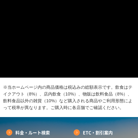
※当ホームページ内の商品価格は税込みの総額表示です。飲食はテ
イクアウト（8%）、店内飲食（10%）、物販は飲料食品（8%）、
飲料食品以外の雑貨（10%）など購入される商品やご利用形態によ
って税率が異なります。ご購入時に各店舗でご確認ください。
料金・ルート検索
ETC・割引案内