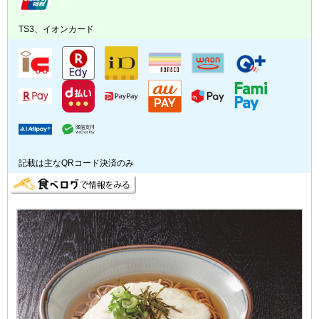
TS3、イオンカード
記載は主なQRコード決済のみ