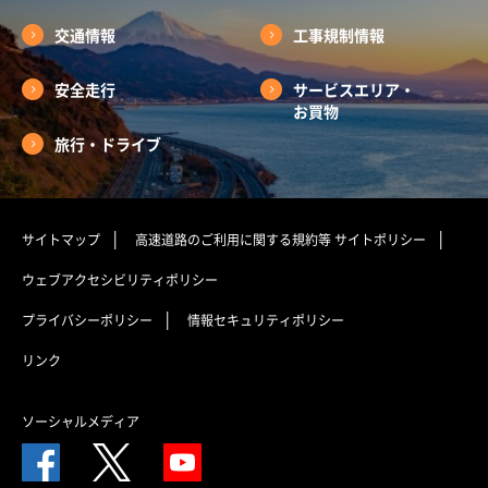
交通情報
工事規制情報
安全走行
サービスエリア・
お買物
旅行・ドライブ
サイトマップ
高速道路のご利用に関する規約等
サイトポリシー
ウェブアクセシビリティポリシー
プライバシーポリシー
情報セキュリティポリシー
リンク
ソーシャルメディア