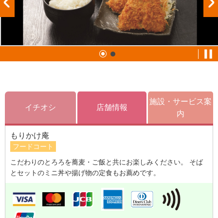
施設・サービス案
イチオシ
店舗情報
内
もりかけ庵
フードコート
こだわりのとろろを蕎麦・ご飯と共にお楽しみください。 そば
とセットのミニ丼や揚げ物の定食もお薦めです。