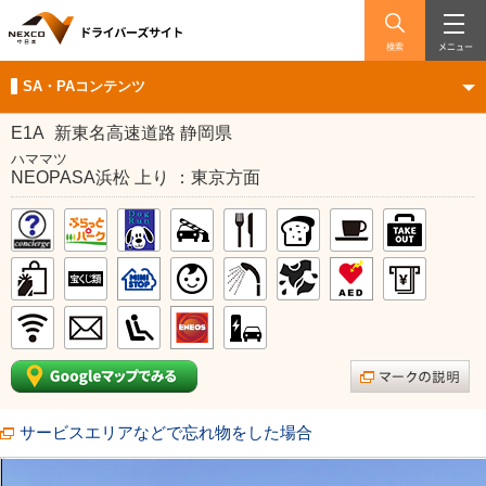
検索
メニュー
SA・PAコンテンツ
E1A
新東名高速道路 静岡県
ハママツ
NEOPASA浜松 上り ：東京方面
サービスエリアなどで忘れ物をした場合