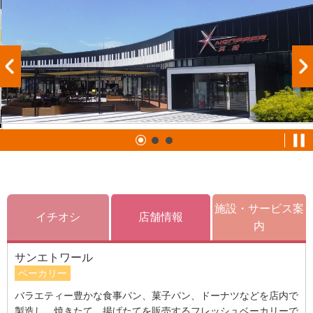
施設・サービス案
イチオシ
店舗情報
内
サンエトワール
ベーカリー
バラエティー豊かな食事パン、菓子パン、ドーナツなどを店内で
製造し、焼きたて、揚げたてを販売するフレッシュベーカリーで