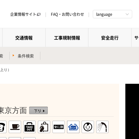
企業情報サイト
FAQ・お問い合わせ
language
交通情報
工事規制情報
安全走行
サ
索
条件検索
（上り）
：東京方面