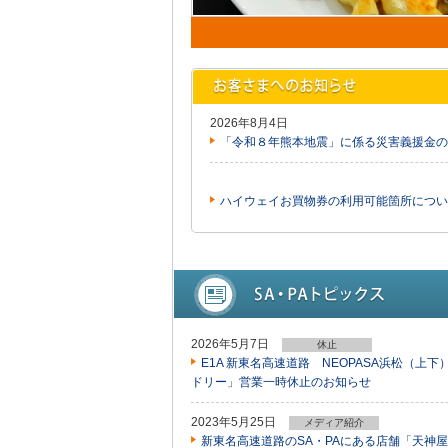
2026年8月4日
「令和８年熊本地震」に係る災害義援金の
ハイウェイお買物券の利用可能箇所につい
2026年5月7日
休止
E1A 新東名高速道路 NEOPASA浜松（
ドリー」営業一時休止のお知らせ
2023年5月25日
メディア紹介
新東名高速道路のSA・PAにある店舗「天神