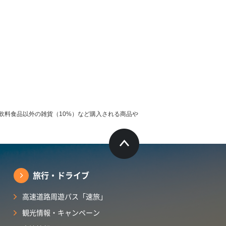
飲料食品以外の雑貨（10%）など購入される商品や
旅行・ドライブ
高速道路周遊パス「速旅」
観光情報・キャンペーン