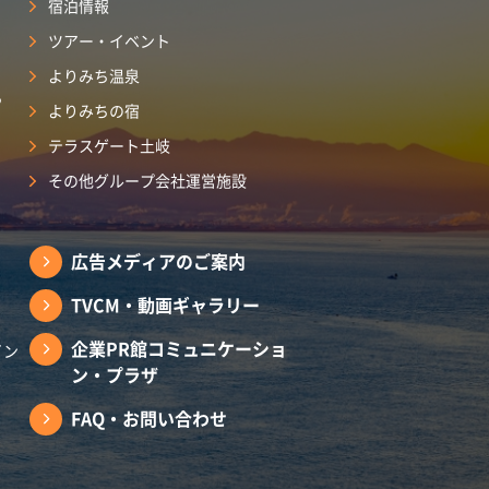
宿泊情報
ツアー・イベント
よりみち温泉
ら
よりみちの宿
テラスゲート土岐
その他グループ会社運営施設
広告メディアのご案内
TVCM・動画ギャラリー
企業PR館コミュニケーショ
イン
ン・プラザ
FAQ・お問い合わせ