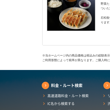
野菜た
ついた
石松餃
ります
※当ホームページ内の商品価格は税込みの総額表示
ご利用形態によって税率が異なります。ご購入時に
料金・ルート検索
高速道路料金・ルート検索
IC名から検索する