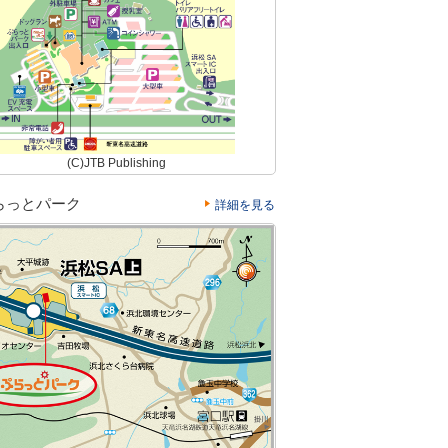
(C)JTB Publishing
らっとパーク
詳細を見る