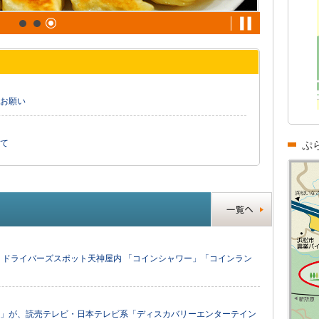
お願い
て
ぷ
上下）ドライバーズスポット天神屋内 「コインシャワー」「コインラン
屋」が、読売テレビ・日本テレビ系「ディスカバリーエンターテイン