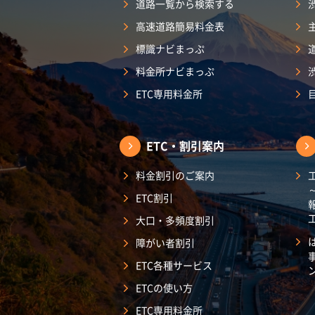
道路一覧から検索する
高速道路簡易料金表
標識ナビまっぷ
料金所ナビまっぷ
ETC専用料金所
ETC・割引案内
料金割引のご案内
ETC割引
大口・多頻度割引
障がい者割引
ETC各種サービス
ETCの使い方
ETC専用料金所