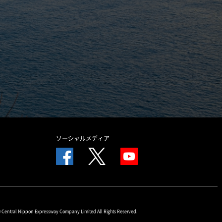
ソーシャルメディア
© Central Nippon Expressway Company Limited All Rights Reserved.