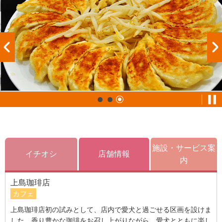
施設・サービス案
イチオシ
店舗情報
内
上島珈琲店
カフェ
上島珈琲店初の試みとして、店内で愛犬と過ごせる区画を設けま
した。香り豊かな珈琲をお召し上がりながら、愛犬とともに楽し