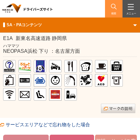
検索
メニュー
SA・PAコンテンツ
E1A
新東名高速道路 静岡県
ハママツ
NEOPASA浜松 下り ：名古屋方面
サービスエリアなどで忘れ物をした場合