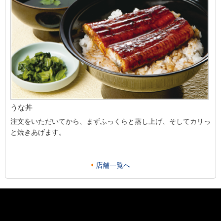
うな丼
注文をいただいてから、まずふっくらと蒸し上げ、そしてカリっ
と焼きあげます。
店舗一覧へ