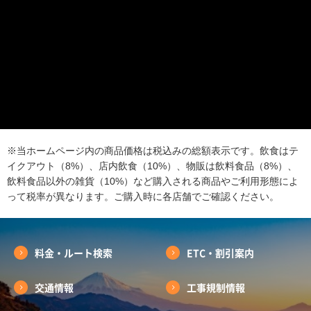
※当ホームページ内の商品価格は税込みの総額表示です。飲食はテ
イクアウト（8%）、店内飲食（10%）、物販は飲料食品（8%）、
飲料食品以外の雑貨（10%）など購入される商品やご利用形態によ
って税率が異なります。ご購入時に各店舗でご確認ください。
料金・ルート検索
ETC・割引案内
交通情報
工事規制情報