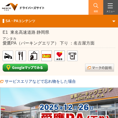
検索
メニュー
SA・PAコンテンツ
E1
東名高速道路 静岡県
アシタカ
愛鷹PA（パーキングエリア） 下り ：名古屋方面
サービスエリアなどで忘れ物をした場合