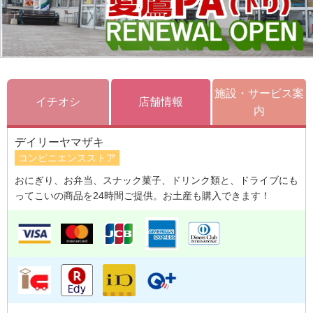
施設・サービス案
イチオシ
店舗情報
内
デイリーヤマザキ
コンビニエンスストア
おにぎり、お弁当、スナック菓子、ドリンク類と、ドライブにも
ってこいの商品を24時間ご提供。お土産も購入できます！