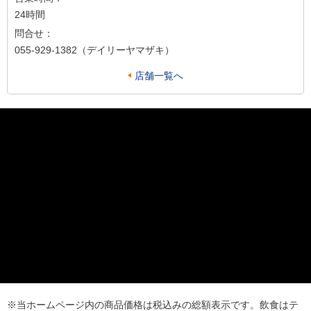
24時間
問合せ：
055-929-1382（デイリーヤマザキ）
店舗一覧へ
※当ホームページ内の商品価格は税込みの総額表示です。飲食はテ