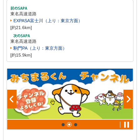
東名高速道路
EXPASA富士川（上り：東京方面）
[約21.6km]
東名高速道路
駒門PA（上り：東京方面）
[約15.9km]