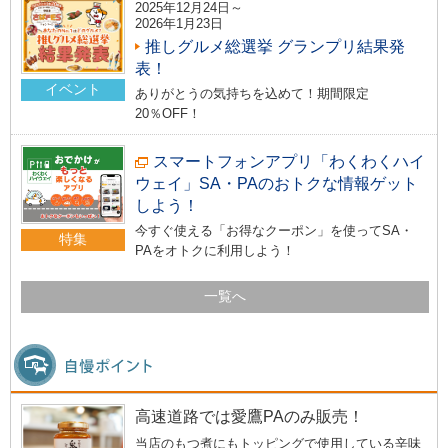
2025年12月24日～
2026年1月23日
推しグルメ総選挙 グランプリ結果発
表！
イベント
ありがとうの気持ちを込めて！期間限定
20％OFF！
スマートフォンアプリ「わくわくハイ
ウェイ」SA・PAのおトクな情報ゲット
しよう！
今すぐ使える「お得なクーポン」を使ってSA・
特集
PAをオトクに利用しよう！
一覧へ
高速道路では愛鷹PAのみ販売！
当店のもつ煮にもトッピングで使用している辛味