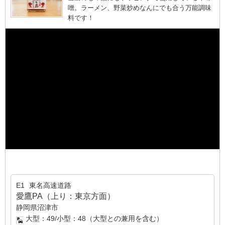
噌。ラーメン、野菜炒めなんにでも合う万能調味
料です！
E1
東名高速道路
愛鷹PA（上り：東京方面）
静岡県沼津市
大型：49/小型：48（大型との兼用を含む）