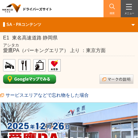
検索
メニュー
SA・PAコンテンツ
E1
東名高速道路 静岡県
アシタカ
愛鷹PA（パーキングエリア） 上り ：東京方面
サービスエリアなどで忘れ物をした場合