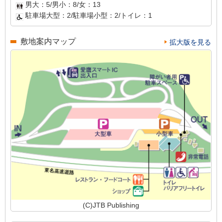
男大：5/男小：8/女：13
駐車場大型：2/駐車場小型：2/トイレ：1
敷地案内マップ
拡大版を見る
(C)JTB Publishing