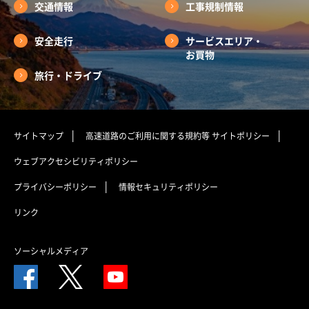
交通情報
工事規制情報
安全走行
サービスエリア・
お買物
旅行・ドライブ
サイトマップ
高速道路のご利用に関する規約等
サイトポリシー
ウェブアクセシビリティポリシー
プライバシーポリシー
情報セキュリティポリシー
リンク
ソーシャルメディア