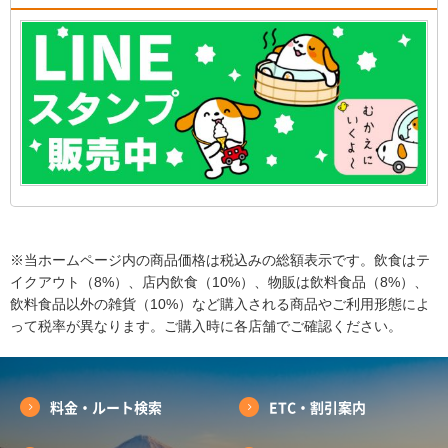
※当ホームページ内の商品価格は税込みの総額表示です。飲食はテ
イクアウト（8%）、店内飲食（10%）、物販は飲料食品（8%）、
飲料食品以外の雑貨（10%）など購入される商品やご利用形態によ
って税率が異なります。ご購入時に各店舗でご確認ください。
料金・ルート検索
ETC・割引案内