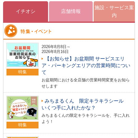
施設・サービス案
イチオシ
店舗情報
内
2026年8月8日～
2026年8月16日
【お知らせ】お盆期間 サービスエリ
ア・パーキングエリアの営業時間につい
特集
て
お盆期間における全店舗の営業時間変更をお知ら
せします
みちまるくん 限定キラキラシール
いくつ手に入れたかな？
みちまるくんの限定キラキラシールを、手に入れ
よう！
特集