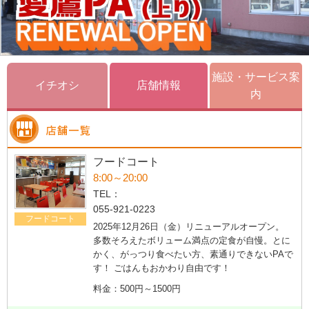
施設・サービス案
イチオシ
店舗情報
内
フードコート
8:00～20:00
TEL：
055-921-0223
フードコート
2025年12月26日（金）リニューアルオープン。
多数そろえたボリューム満点の定食が自慢。とに
かく、がっつり食べたい方、素通りできないPAで
す！ ごはんもおかわり自由です！
料金：500円～1500円