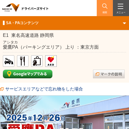
検索
メニュー
SA・PAコンテンツ
E1
東名高速道路 静岡県
アシタカ
愛鷹PA（パーキングエリア） 上り ：東京方面
サービスエリアなどで忘れ物をした場合