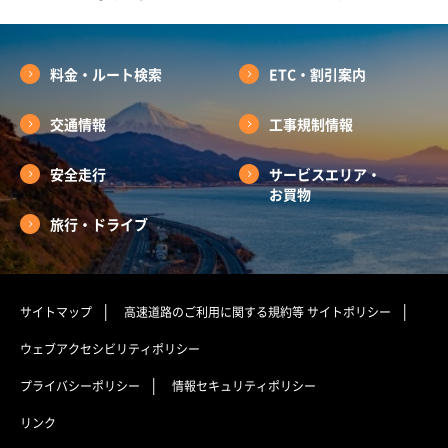
料金・ルート検索
ETC・割引案内
交通情報
工事規制情報
安全走行
サービスエリア・
お買物
旅行・ドライブ
サイトマップ
高速道路のご利用に関する規約等
サイトポリシー
ウェブアクセシビリティポリシー
プライバシーポリシー
情報セキュリティポリシー
リンク