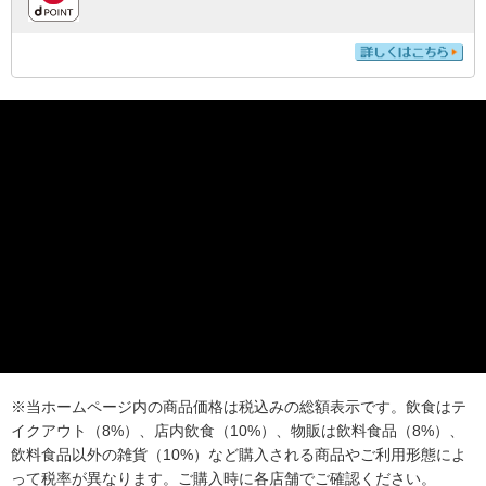
※当ホームページ内の商品価格は税込みの総額表示です。飲食はテ
イクアウト（8%）、店内飲食（10%）、物販は飲料食品（8%）、
飲料食品以外の雑貨（10%）など購入される商品やご利用形態によ
って税率が異なります。ご購入時に各店舗でご確認ください。