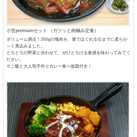
小笠premiumセット （ガツッと肉極み定食）
ボリューム満点！350gの塊肉を、箸でほぐれる位までに柔らか
～く煮込みました。
とろとろの野菜と合わせて、ぜひとろける食感を味わってみてく
ださい。
※ご飯と大人気手作りカレー食べ放題付き！