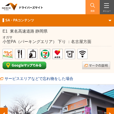
検索
メニュー
SA・PAコンテンツ
E1
東名高速道路 静岡県
オガサ
小笠PA（パーキングエリア） 下り ：名古屋方面
サービスエリアなどで忘れ物をした場合