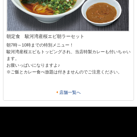
朝定食 駿河湾産桜エビ朝ラーセット
朝7時～10時までの特別メニュー！
駿河湾産桜エビもトッピングされ、当店特製カレーも付いちゃい
ます。
お腹いっぱいになりますよ♪
※ご飯とカレー食べ放題は付きませんのでご注意ください。
店舗一覧へ