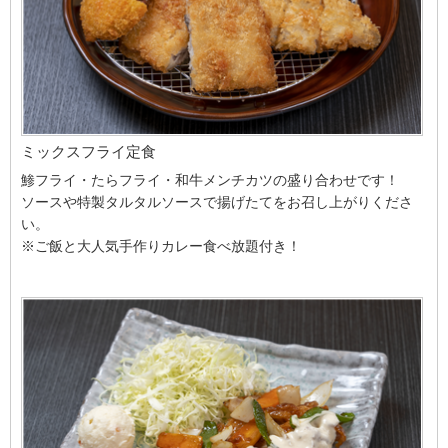
ミックスフライ定食
鯵フライ・たらフライ・和牛メンチカツの盛り合わせです！
ソースや特製タルタルソースで揚げたてをお召し上がりくださ
い。
※ご飯と大人気手作りカレー食べ放題付き！