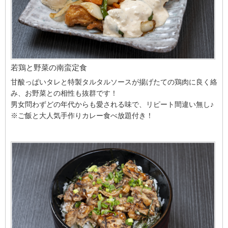
若鶏と野菜の南蛮定食
甘酸っぱいタレと特製タルタルソースが揚げたての鶏肉に良く絡
み、お野菜との相性も抜群です！
男女問わずどの年代からも愛される味で、リピート間違い無し♪
※ご飯と大人気手作りカレー食べ放題付き！