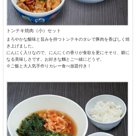
トンテキ焼肉（小）セット
まろやかな酸味と旨みを持つトンテキのタレで豚肉を香ばしく焼
き上げました。
にんにく入りなので、にんにくの香りが食欲を更にそそり、癖に
なる美味しさです。お好きな麵とご一緒にどうぞ。
※ご飯と大人気手作りカレー食べ放題付き！