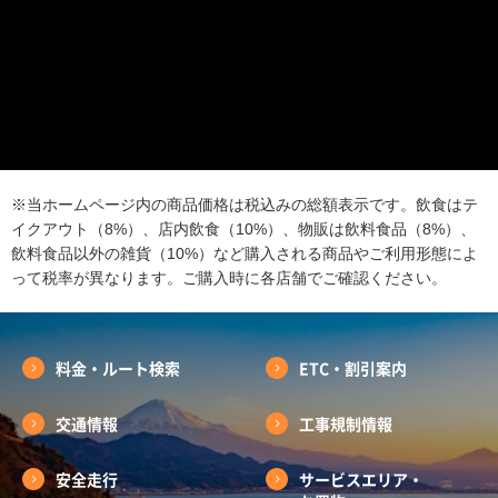
※当ホームページ内の商品価格は税込みの総額表示です。飲食はテ
イクアウト（8%）、店内飲食（10%）、物販は飲料食品（8%）、
飲料食品以外の雑貨（10%）など購入される商品やご利用形態によ
って税率が異なります。ご購入時に各店舗でご確認ください。
料金・ルート検索
ETC・割引案内
交通情報
工事規制情報
安全走行
サービスエリア・