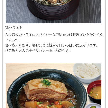
鶏ハラミ丼
希少部位のハラミにスパイシーな下味をつけ特製ダレをかけて炙
りました！
食べ応えもあり、嚙むほどに旨みが口いっぱいに広がります。
※ご飯と大人気手作りカレー食べ放題付き！