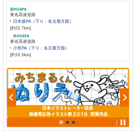
東名高速道路
日本坂PA（下り：名古屋方面）
[約22.7km]
東名高速道路
小笠PA（下り：名古屋方面）
[約15.5km]