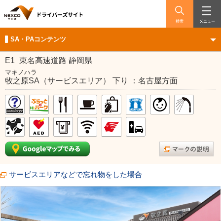
検索
メニュー
SA・PAコンテンツ
E1
東名高速道路 静岡県
マキノハラ
牧之原SA（サービスエリア） 下り ：名古屋方面
サービスエリアなどで忘れ物をした場合