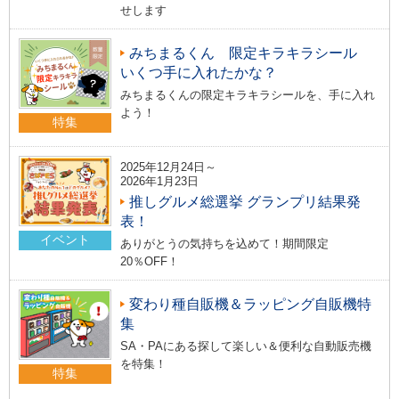
せします
みちまるくん 限定キラキラシール
いくつ手に入れたかな？
みちまるくんの限定キラキラシールを、手に入れ
よう！
特集
2025年12月24日～
2026年1月23日
推しグルメ総選挙 グランプリ結果発
表！
イベント
ありがとうの気持ちを込めて！期間限定
20％OFF！
変わり種自販機＆ラッピング自販機特
集
SA・PAにある探して楽しい＆便利な自動販売機
を特集！
特集