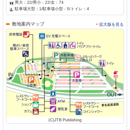
男大：22/男小：22/女：74
駐車場大型：1/駐車場小型：5/トイレ：4
敷地案内マップ
拡大版を見る
(C)JTB Publishing