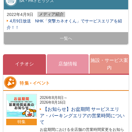
SA・PAトピックス
メディア紹介
2022年4月9日
4月9日放送 NHK「突撃カネオくん」でサービスエリアを紹
介！！
一覧へ
施設・サービス案
イチオシ
店舗情報
内
2026年8月8日～
2026年8月16日
【お知らせ】お盆期間 サービスエリ
ア・パーキングエリアの営業時間につい
特集
て
お盆期間における全店舗の営業時間変更をお知ら