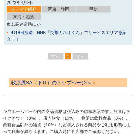
2022年4月9日
メディア紹介
関東・静岡
甲信
東海・滋賀
東名高速道路ほか
4月9日放送 NHK「突撃カネオくん」でサービスエリアを紹
介！！
前へ
1
次へ
牧之原SA（下り）のトップページへ
※当ホームページ内の商品価格は税込みの総額表示です。飲食はテ
イクアウト（8%）、店内飲食（10%）、物販は飲料食品（8%）、
飲料食品以外の雑貨（10%）など購入される商品やご利用形態によ
って税率が異なります。ご購入時に各店舗でご確認ください。