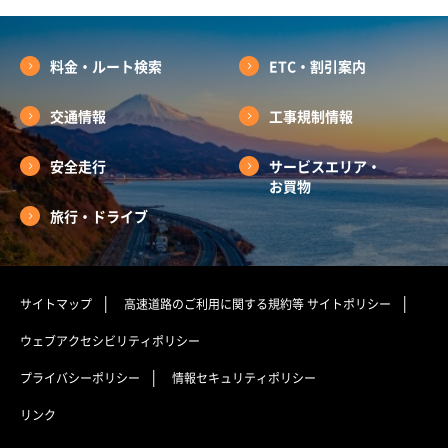
料金・ルート検索
ETC・割引案内
交通情報
工事規制情報
安全走行
サービスエリア・
お買物
旅行・ドライブ
サイトマップ
高速道路のご利用に関する規約等
サイトポリシー
ウェブアクセシビリティポリシー
プライバシーポリシー
情報セキュリティポリシー
リンク