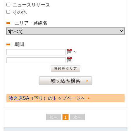
ニュースリリース
その他
エリア・路線名
期間
〜
牧之原SA（下り）のトップページへ
前へ
1
次へ