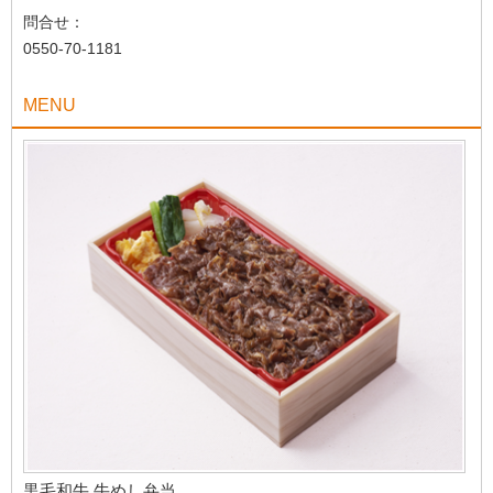
問合せ：
0550-70-1181
MENU
黒毛和牛 牛めし弁当