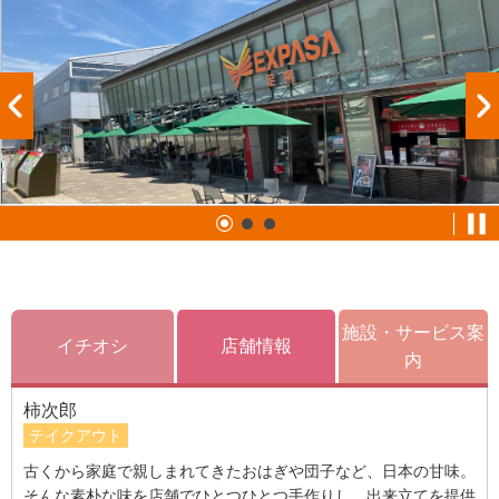
施設・サービス案
イチオシ
店舗情報
内
柿次郎
テイクアウト
古くから家庭で親しまれてきたおはぎや団子など、日本の甘味。
そんな素朴な味を店舗でひとつひとつ手作りし、出来立てを提供