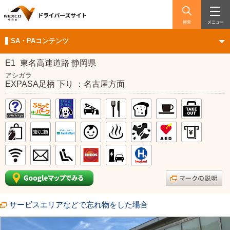
検索
メニュー
SA・PAコンテンツ
E1
東名高速道路 静岡県
アシガラ
EXPASA足柄 下り ：名古屋方面
サービスエリアなどで忘れ物をした場合