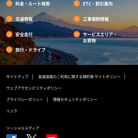
料金・ルート検索
ETC・割引案内
交通情報
工事規制情報
安全走行
サービスエリア・
お買物
旅行・ドライブ
サイトマップ
高速道路のご利用に関する規約等
サイトポリシー
ウェブアクセシビリティポリシー
プライバシーポリシー
情報セキュリティポリシー
リンク
ソーシャルメディア