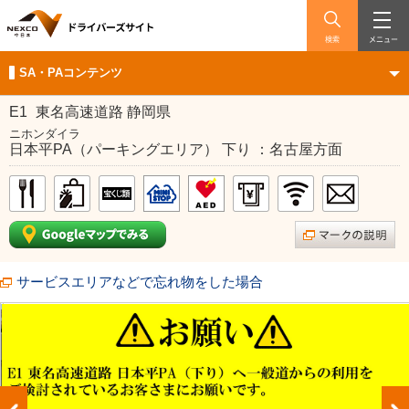
検索
メニュー
SA・PAコンテンツ
E1
東名高速道路 静岡県
ニホンダイラ
日本平PA（パーキングエリア） 下り ：名古屋方面
サービスエリアなどで忘れ物をした場合