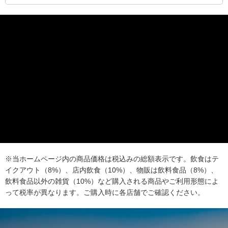
※当ホームページ内の商品価格は税込みの総額表示です。飲食はテ
イクアウト（8%）、店内飲食（10%）、物販は飲料食品（8%）、
飲料食品以外の雑貨（10%）など購入される商品やご利用形態によ
って税率が異なります。ご購入時に各店舗でご確認ください。