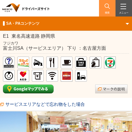
検索
メニュー
SA・PAコンテンツ
E1
東名高速道路 静岡県
フジカワ
富士川SA（サービスエリア） 下り ：名古屋方面
サービスエリアなどで忘れ物をした場合