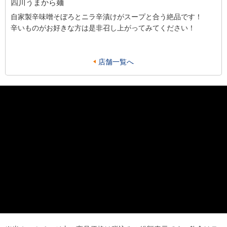
四川うまから麺
自家製辛味噌そぼろとニラ辛漬けがスープと合う絶品です！
辛いものがお好きな方は是非召し上がってみてください！
店舗一覧へ