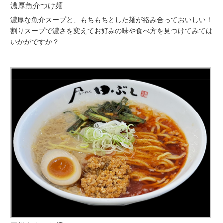
濃厚魚介つけ麺
濃厚な魚介スープと、もちもちとした麺が絡み合っておいしい！
割りスープで濃さを変えてお好みの味や食べ方を見つけてみては
いかがですか？