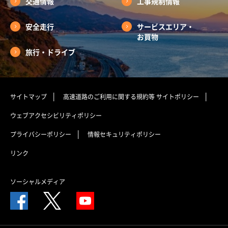
交通情報
工事規制情報
安全走行
サービスエリア・
お買物
旅行・ドライブ
サイトマップ
高速道路のご利用に関する規約等
サイトポリシー
ウェブアクセシビリティポリシー
プライバシーポリシー
情報セキュリティポリシー
リンク
ソーシャルメディア