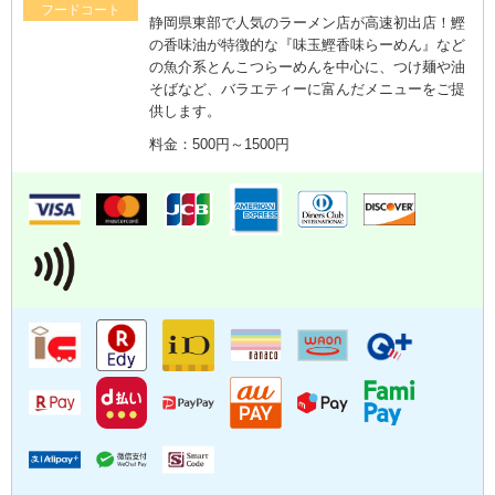
フードコート
静岡県東部で人気のラーメン店が高速初出店！鰹
の香味油が特徴的な『味玉鰹香味らーめん』など
の魚介系とんこつらーめんを中心に、つけ麺や油
そばなど、バラエティーに富んだメニューをご提
供します。
料金：500円～1500円