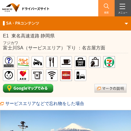
検索
メニュー
SA・PAコンテンツ
E1
東名高速道路 静岡県
フジカワ
富士川SA（サービスエリア） 下り ：名古屋方面
サービスエリアなどで忘れ物をした場合