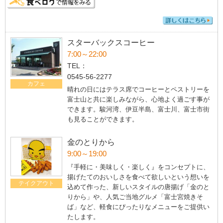
スターバックスコーヒー
7:00～22:00
TEL：
0545-56-2277
カフェ
晴れの日にはテラス席でコーヒーとペストリーを
富士山と共に楽しみながら、心地よく過ごす事が
できます。駿河湾、伊豆半島、富士川、富士市街
も見ることができます。
金のとりから
9:00～19:00
『手軽に・美味しく・楽しく』をコンセプトに、
揚げたてのおいしさを食べて欲しいという想いを
テイクアウト
込めて作った、新しいスタイルの唐揚げ「金のと
りから」や、人気ご当地グルメ「富士宮焼きそ
ば」など、軽食にぴったりなメニューをご提供い
たします。