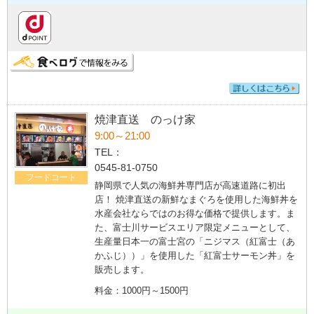
焼津直送 のっけ家
9:00～21:00
TEL：
0545-81-0750
フードコート
静岡県で人気の海鮮丼専門店が高速道路に初出
店！ 焼津直送の新鮮なまぐろを使用した海鮮丼を
水産会社ならではのお得な価格で提供します。ま
た、富士川サービスエリア限定メニューとして、
生産量日本一の富士宮の「ニジマス（紅富士（あ
かふじ））」を使用した「紅富士サーモン丼」を
販売します。
料金：1000円～1500円