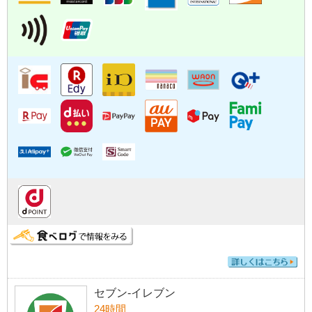
セブン-イレブン
24時間