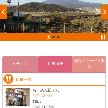
施設・サービス案
イチオシ
店舗情報
内
らーめん田ぶし
9:00～21:00
TEL：
0545-81-0750