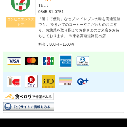
TEL：
0545-81-0751
「近くて便利」なセブン-イレブンの味を高速道路
コンビニエンスス
でも。 挽きたてのコーヒーやこだわりのおにぎ
トア
り、お惣菜を取り揃えてお客さまのご来店をお待
ちしております。 ※東名高速道路初出店
料金：500円～1500円