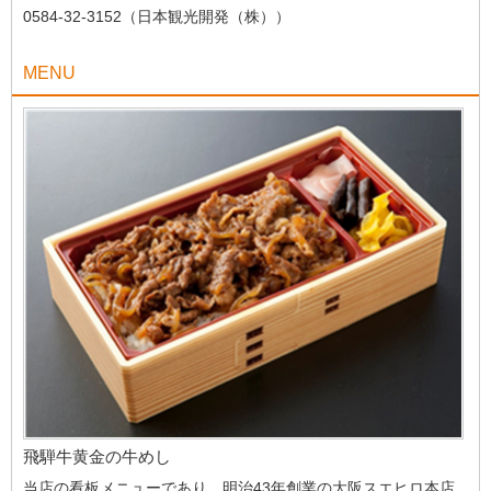
0584-32-3152（日本観光開発（株））
MENU
飛騨牛黄金の牛めし
当店の看板メニューであり、明治43年創業の大阪スエヒロ本店