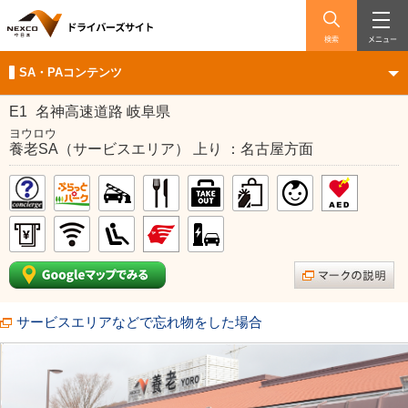
検索
メニュー
SA・PAコンテンツ
E1
名神高速道路 岐阜県
ヨウロウ
養老SA（サービスエリア） 上り ：名古屋方面
サービスエリアなどで忘れ物をした場合