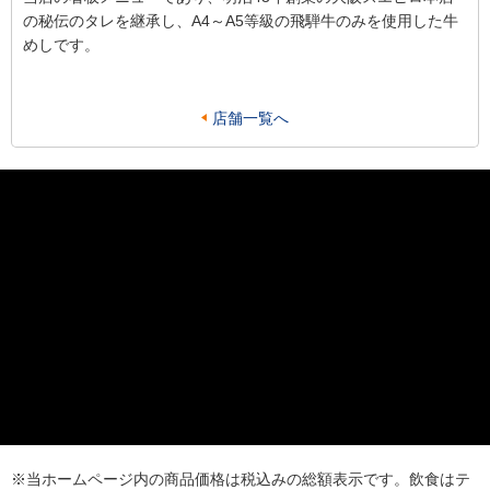
の秘伝のタレを継承し、A4～A5等級の飛騨牛のみを使用した牛
めしです。
店舗一覧へ
※当ホームページ内の商品価格は税込みの総額表示です。飲食はテ