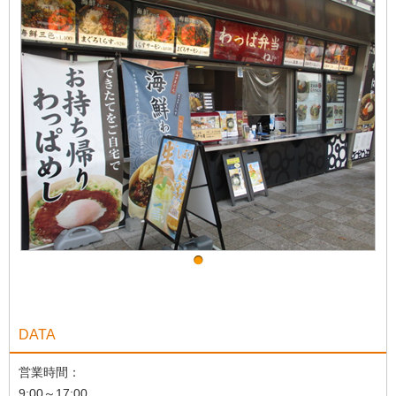
DATA
営業時間：
9:00～17:00