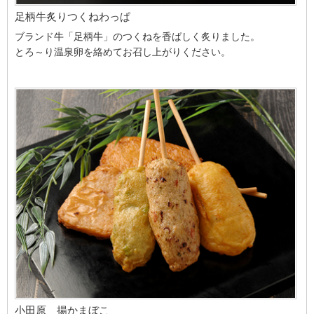
足柄牛炙りつくねわっぱ
ブランド牛「足柄牛」のつくねを香ばしく炙りました。
とろ～り温泉卵を絡めてお召し上がりください。
小田原 揚かまぼこ