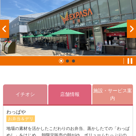
施設・サービス案
イチオシ
店舗情報
内
わっぱや
お弁当＆デリ
地場の素材を活かしたこだわりのお弁当、蒸かしたての「わっぱ
めし」をはじめ、 朝限定販売の朝がゆ、ボリュームたっぷりの