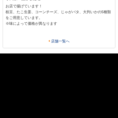
お店で揚げています！
枝豆、たこ生姜、コーンチーズ、じゃがバタ、大判いかの5種類
をご用意しています。
※味によって価格が異なります
店舗一覧へ