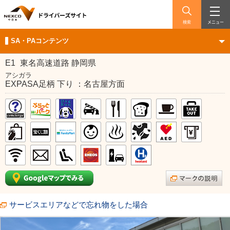
検索
メニュー
SA・PAコンテンツ
E1
東名高速道路 静岡県
アシガラ
EXPASA足柄 下り ：名古屋方面
サービスエリアなどで忘れ物をした場合