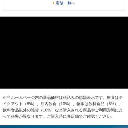
店舗一覧へ
※当ホームページ内の商品価格は税込みの総額表示です。飲食はテ
イクアウト（8%）、店内飲食（10%）、物販は飲料食品（8%）、
飲料食品以外の雑貨（10%）など購入される商品やご利用形態によ
って税率が異なります。ご購入時に各店舗でご確認ください。