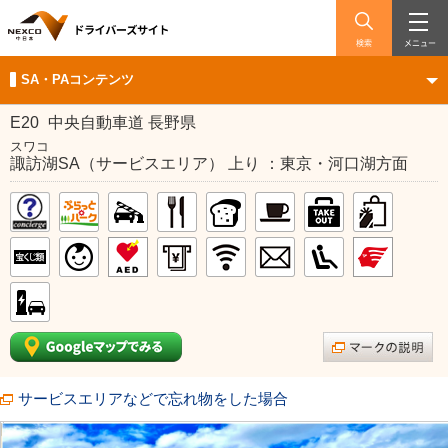
検索
メニュー
SA・PAコンテンツ
E20
中央自動車道 長野県
スワコ
諏訪湖SA（サービスエリア） 上り ：東京・河口湖方面
サービスエリアなどで忘れ物をした場合