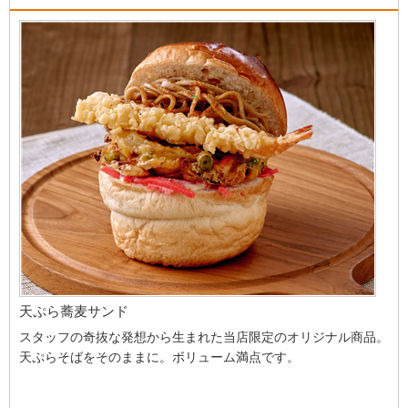
天ぷら蕎麦サンド
スタッフの奇抜な発想から生まれた当店限定のオリジナル商品。
天ぷらそばをそのままに。ボリューム満点です。