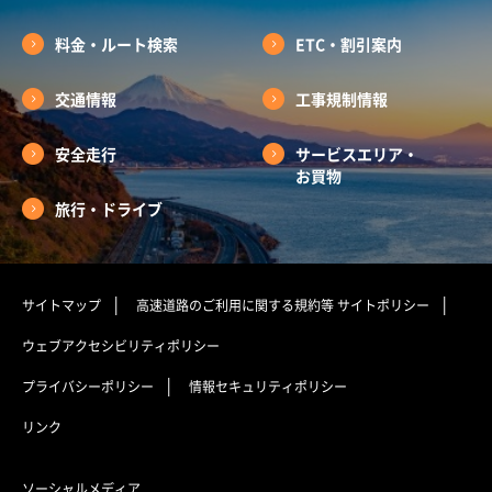
料金・ルート検索
ETC・割引案内
交通情報
工事規制情報
安全走行
サービスエリア・
お買物
旅行・ドライブ
サイトマップ
高速道路のご利用に関する規約等
サイトポリシー
ウェブアクセシビリティポリシー
プライバシーポリシー
情報セキュリティポリシー
リンク
ソーシャルメディア