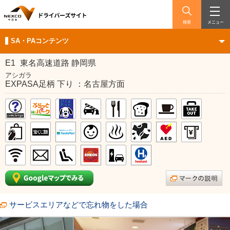
検索
メニュー
SA・PAコンテンツ
E1
東名高速道路 静岡県
アシガラ
EXPASA足柄 下り ：名古屋方面
サービスエリアなどで忘れ物をした場合