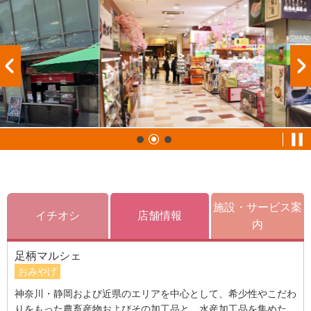
施設・サービス案
イチオシ
店舗情報
内
足柄マルシェ
おみやげ
神奈川・静岡および近県のエリアを中心として、希少性やこだわ
りをもった農畜産物およびその加工品と、水産加工品を集めた