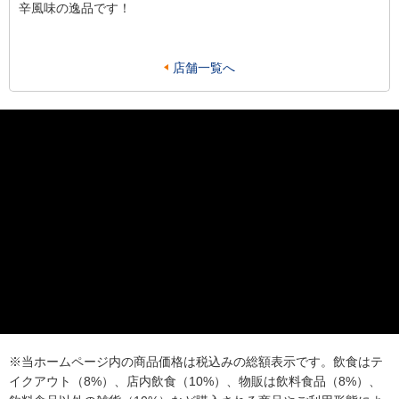
辛風味の逸品です！
店舗一覧へ
※当ホームページ内の商品価格は税込みの総額表示です。飲食はテ
イクアウト（8%）、店内飲食（10%）、物販は飲料食品（8%）、