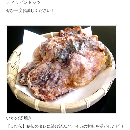
ディッピンドッツ
ぜひ一度お試しください！
いかの姿焼き
【えび伝】秘伝のタレに漬け込んだ、イカの甘味を活かしたピリ