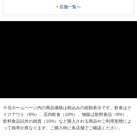
店舗一覧へ
※当ホームページ内の商品価格は税込みの総額表示です。飲食はテ
イクアウト（8%）、店内飲食（10%）、物販は飲料食品（8%）、
飲料食品以外の雑貨（10%）など購入される商品やご利用形態によ
って税率が異なります。ご購入時に各店舗でご確認ください。