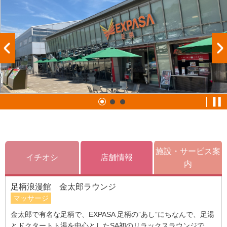
施設・サービス案
イチオシ
店舗情報
内
足柄浪漫館 金太郎ラウンジ
マッサージ
金太郎で有名な足柄で、EXPASA 足柄の”あし”にちなんで、足湯
とドクタートト湯を中心としたSA初のリラックスラウンジで