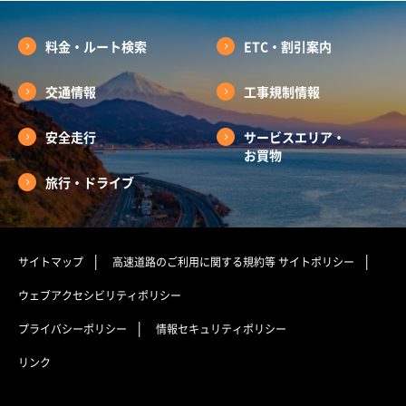
料金・ルート検索
ETC・割引案内
交通情報
工事規制情報
安全走行
サービスエリア・
お買物
旅行・ドライブ
サイトマップ
高速道路のご利用に関する規約等
サイトポリシー
ウェブアクセシビリティポリシー
プライバシーポリシー
情報セキュリティポリシー
リンク