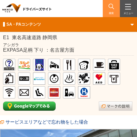
検索
メニュー
SA・PAコンテンツ
E1
東名高速道路 静岡県
アシガラ
EXPASA足柄 下り ：名古屋方面
サービスエリアなどで忘れ物をした場合