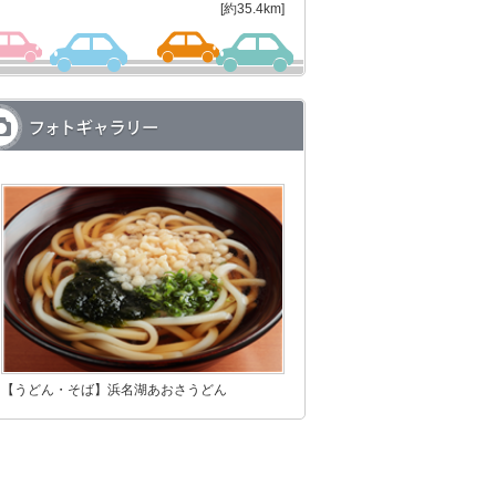
[約35.4km]
【うどん・そば】浜名湖あおさうどん