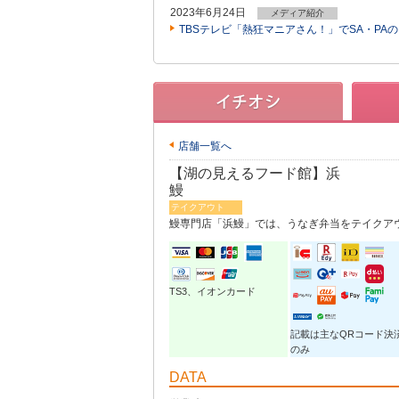
2023年6月24日
メディア紹介
TBSテレビ「熱狂マニアさん！」でSA・P
店舗一覧へ
【湖の見えるフード館】浜
鰻
テイクアウト
鰻専門店「浜鰻」では、うなぎ弁当をテイクア
TS3、イオンカード
記載は主なQRコード決
のみ
DATA