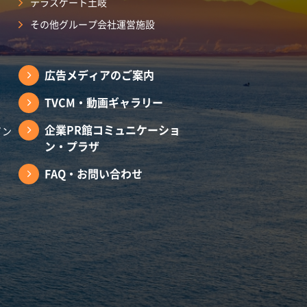
テラスゲート土岐
その他グループ会社運営施設
広告メディアのご案内
TVCM・動画ギャラリー
企業PR館コミュニケーショ
イン
ン・プラザ
FAQ・お問い合わせ