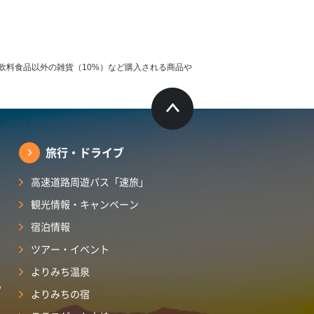
飲料食品以外の雑貨（10%）など購入される商品や
旅行・ドライブ
高速道路周遊パス「速旅」
観光情報・キャンペーン
宿泊情報
ツアー・イベント
よりみち温泉
ら
よりみちの宿