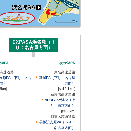
EXPASA浜名湖（下
り：名古屋方面）
高速道路
東名高速道路
方原PA（下り：名古
新城PA（下り：名古屋
面）
方面）
3km]
[約13.1km]
新東名高速道路
NEOPASA浜松（上
り：東京方面）
[約30km]
新東名高速道路
長篠設楽原PA（下り：
名古屋方面）