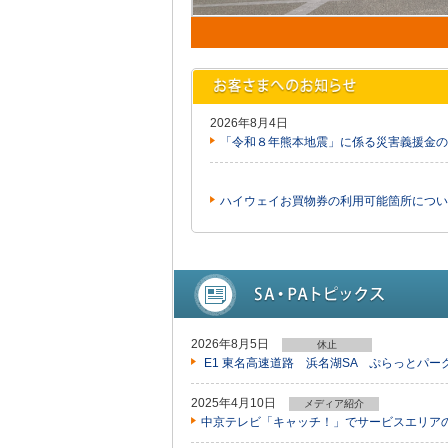
2026年8月4日
「令和８年熊本地震」に係る災害義援金の
ハイウェイお買物券の利用可能箇所につい
2026年8月5日
休止
E1 東名高速道路 浜名湖SA ぷらっとパ
2025年4月10日
メディア紹介
中京テレビ「キャッチ！」でサービスエリア