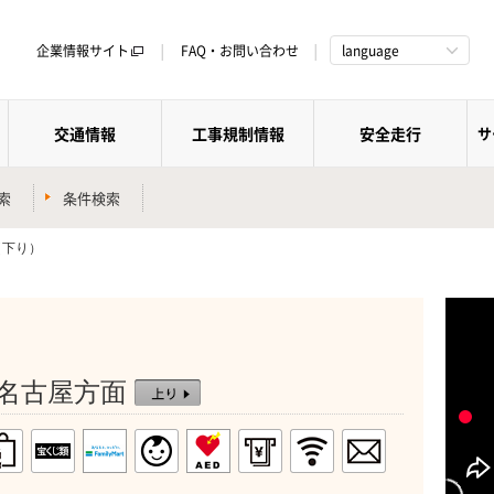
企業情報サイト
FAQ・お問い合わせ
language
交通情報
工事規制情報
安全走行
サ
索
条件検索
（下り）
 ：名古屋方面