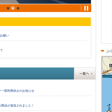
お願い
て
ぷ
ーク一部利用休止のお知らせ
の商品が放送されました！