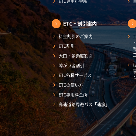
ETC専用料金所
ETC・割引案内
料金割引のご案内
ETC割引
大口・多頻度割引
障がい者割引
ETC各種サービス
ETCの使い方
ETC専用料金所
高速道路周遊パス「速旅」