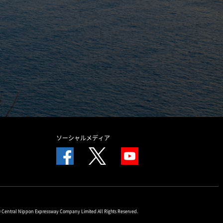
ソーシャルメディア
© Central Nippon Expressway Company Limited All Rights Reserved.