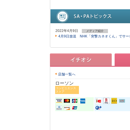
2022年4月9日
メディア紹介
4月9日放送 NHK「突撃カネオくん」でサ
店舗一覧へ
ローソン
コンビニエンス
ストア