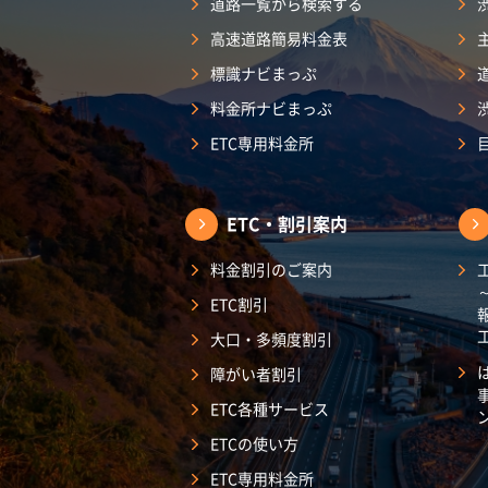
道路一覧から検索する
高速道路簡易料金表
標識ナビまっぷ
料金所ナビまっぷ
ETC専用料金所
ETC・割引案内
料金割引のご案内
ETC割引
大口・多頻度割引
障がい者割引
ETC各種サービス
ETCの使い方
ETC専用料金所