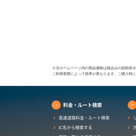
※当ホームページ内の商品価格は税込みの総額表示
ご利用形態によって税率が異なります。ご購入時に
料金・ルート検索
高速道路料金・ルート検索
IC名から検索する