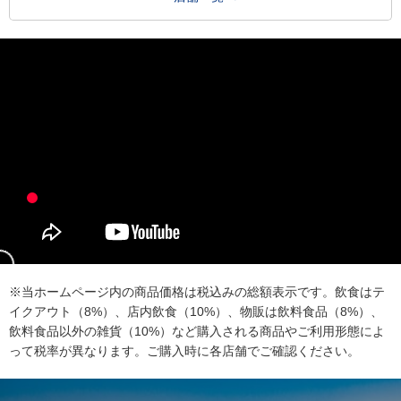
※当ホームページ内の商品価格は税込みの総額表示です。飲食はテ
イクアウト（8%）、店内飲食（10%）、物販は飲料食品（8%）、
飲料食品以外の雑貨（10%）など購入される商品やご利用形態によ
って税率が異なります。ご購入時に各店舗でご確認ください。