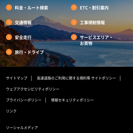
料金・ルート検索
ETC・割引案内
交通情報
工事規制情報
安全走行
サービスエリア・
お買物
旅行・ドライブ
サイトマップ
高速道路のご利用に関する規約等
サイトポリシー
ウェブアクセシビリティポリシー
プライバシーポリシー
情報セキュリティポリシー
リンク
ソーシャルメディア