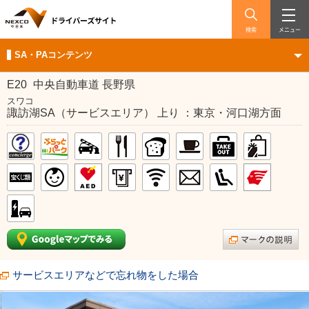
検索
メニュー
SA・PAコンテンツ
E20
中央自動車道 長野県
スワコ
諏訪湖SA（サービスエリア） 上り ：東京・河口湖方面
サービスエリアなどで忘れ物をした場合