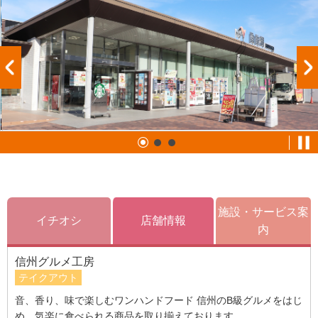
施設・サービス案
イチオシ
店舗情報
内
信州グルメ工房
テイクアウト
音、香り、味で楽しむワンハンドフード 信州のB級グルメをはじ
め、気楽に食べられる商品を取り揃えております。