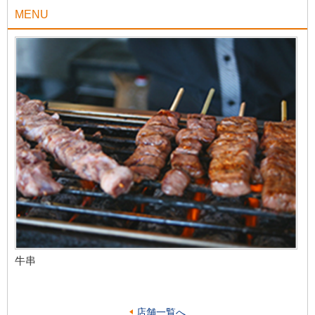
MENU
牛串
店舗一覧へ