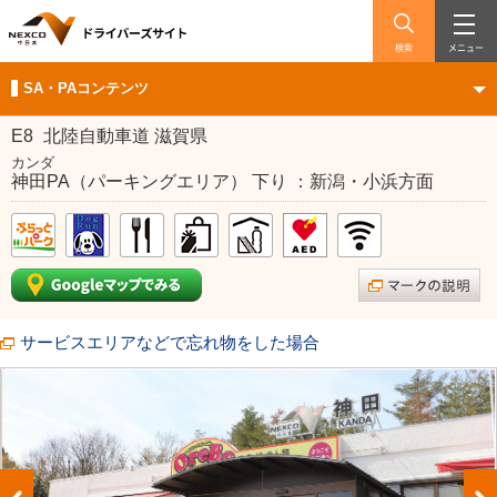
検索
メニュー
SA・PAコンテンツ
E8
北陸自動車道 滋賀県
カンダ
神田PA（パーキングエリア） 下り ：新潟・小浜方面
サービスエリアなどで忘れ物をした場合