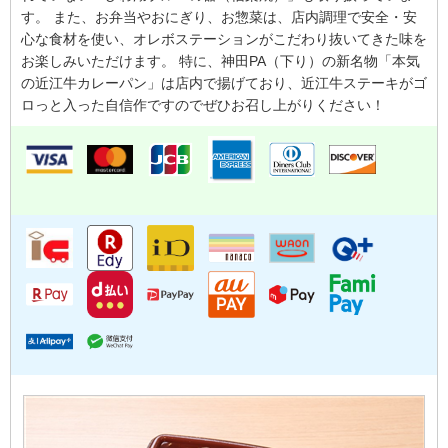
す。 また、お弁当やおにぎり、お惣菜は、店内調理で安全・安
心な食材を使い、オレボステーションがこだわり抜いてきた味を
お楽しみいただけます。 特に、神田PA（下り）の新名物「本気
の近江牛カレーパン」は店内で揚げており、近江牛ステーキがゴ
ロっと入った自信作ですのでぜひお召し上がりください！