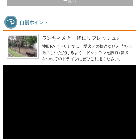
一覧へ
ワンちゃんと一緒にリフレッシュ♪
神田PA（下り）では、愛犬との快適なひと時をお
過ごしいただけるよう、ドックランを設置♪愛犬
をつれてのドライブにぜひご利用ください。