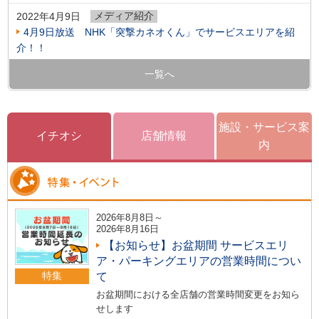
メディア紹介
2022年4月9日
4月9日放送 NHK「突撃カネオくん」でサービスエリアを紹
介！！
一覧へ
施設・サービス案
イチオシ
店舗情報
内
2026年8月8日～
2026年8月16日
【お知らせ】お盆期間 サービスエリ
ア・パーキングエリアの営業時間につい
特集
て
お盆期間における全店舗の営業時間変更をお知ら
せします