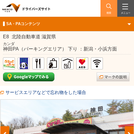
検索
メニュー
SA・PAコンテンツ
E8
北陸自動車道 滋賀県
カンダ
神田PA（パーキングエリア） 下り ：新潟・小浜方面
サービスエリアなどで忘れ物をした場合