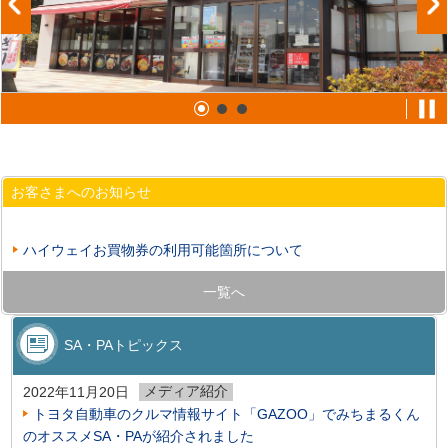
お客さまへのお知らせ
ハイウェイお買物券の利用可能箇所について
一覧へ
SA・PAトピックス
メディア紹介
2022年11月20日
トヨタ自動車のクルマ情報サイト「GAZOO」でみちまるくん
のオススメSA・PAが紹介されました