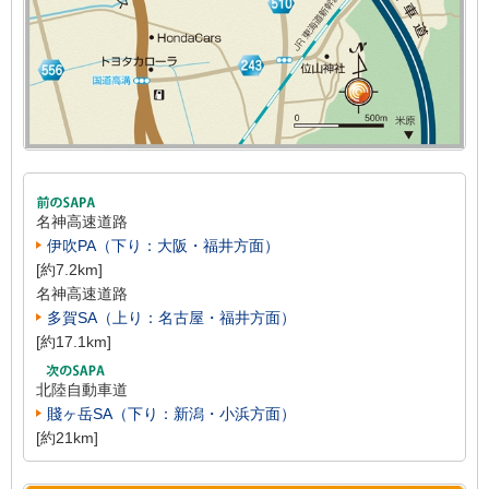
名神高速道路
伊吹PA（下り：大阪・福井方面）
[約7.2km]
名神高速道路
多賀SA（上り：名古屋・福井方面）
[約17.1km]
北陸自動車道
賤ヶ岳SA（下り：新潟・小浜方面）
[約21km]