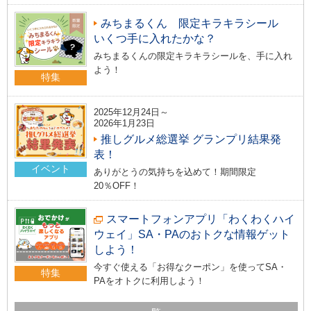
みちまるくん 限定キラキラシール
いくつ手に入れたかな？
みちまるくんの限定キラキラシールを、手に入れ
よう！
特集
2025年12月24日～
2026年1月23日
推しグルメ総選挙 グランプリ結果発
表！
イベント
ありがとうの気持ちを込めて！期間限定
20％OFF！
スマートフォンアプリ「わくわくハイ
ウェイ」SA・PAのおトクな情報ゲット
しよう！
今すぐ使える「お得なクーポン」を使ってSA・
特集
PAをオトクに利用しよう！