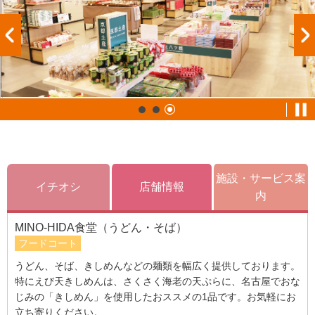
施設・サービス案
イチオシ
店舗情報
内
MINO-HIDA食堂（うどん・そば）
フードコート
うどん、そば、きしめんなどの麺類を幅広く提供しております。
特にえび天きしめんは、さくさく海老の天ぷらに、名古屋でおな
じみの「きしめん」を使用したおススメの1品です。お気軽にお
立ち寄りください。