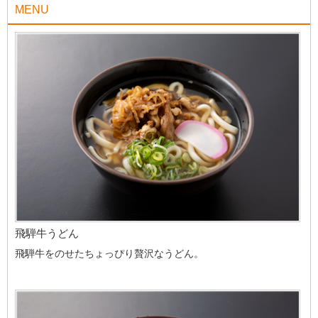
MENU
飛騨牛うどん
飛騨牛をのせたちょっぴり贅沢なうどん。