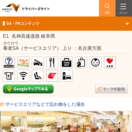
検索
メニュー
SA・PAコンテンツ
E1
名神高速道路 岐阜県
ヨウロウ
養老SA（サービスエリア） 上り ：名古屋方面
サービスエリアなどで忘れ物をした場合