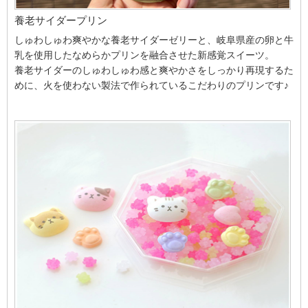
養老サイダープリン
しゅわしゅわ爽やかな養老サイダーゼリーと、岐阜県産の卵と牛
乳を使用したなめらかプリンを融合させた新感覚スイーツ。
養老サイダーのしゅわしゅわ感と爽やかさをしっかり再現するた
めに、火を使わない製法で作られているこだわりのプリンです♪