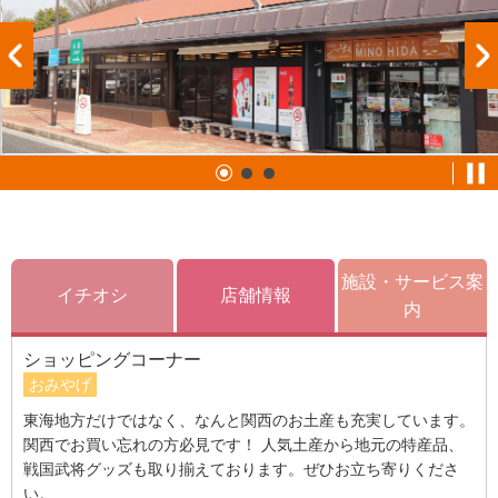
施設・サービス案
イチオシ
店舗情報
内
ショッピングコーナー
おみやげ
東海地方だけではなく、なんと関西のお土産も充実しています。
関西でお買い忘れの方必見です！ 人気土産から地元の特産品、
戦国武将グッズも取り揃えております。ぜひお立ち寄りくださ
い。