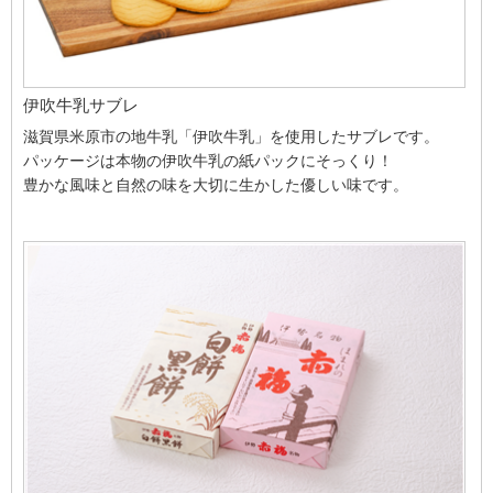
伊吹牛乳サブレ
滋賀県米原市の地牛乳「伊吹牛乳」を使用したサブレです。
パッケージは本物の伊吹牛乳の紙パックにそっくり！
豊かな風味と自然の味を大切に生かした優しい味です。