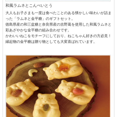
和風ラムネとこんぺいとう
大人もお子さまも一度は食べたことのある懐かしい味わいが詰ま
った「ラムネと金平糖」のギフトセット。
徳島県産の和三盆糖と奈良県産の吉野葛を使用した和風ラムネと
彩あざやかな金平糖の組み合わせです。
かわいいねこをモチーフにしており、ねこちゃん好きの方必見！
縁起物の金平糖は贈り物としても大変喜ばれています。