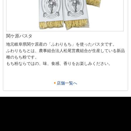
関ケ原パスタ
地元岐阜県関ケ原産の「ふわりもち」を使ったパスタです。
ふわりもちとは、農事組合法人松尾営農組合が生産している新品
種のもち粉です。
もち粉ならではの、味、食感、香りをお楽しみください。
店舗一覧へ