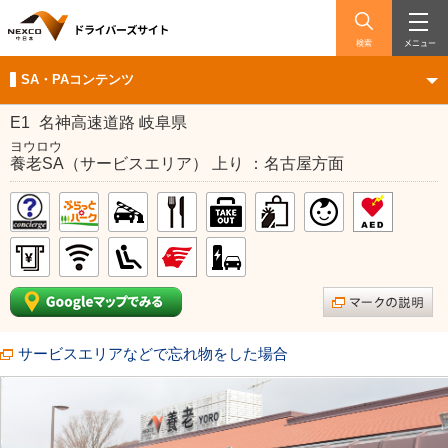
検索
メニュー
SA・PAコンテンツ
E1
名神高速道路 岐阜県
ヨウロウ
養老SA（サービスエリア） 上り ：名古屋方面
サービスエリアなどで忘れ物をした場合