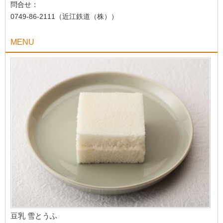
問合せ：
0749-86-2111（近江鉄道（株））
MENU
豆乳 雪とうふ