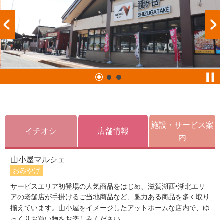
施設・サービス案
イチオシ
店舗情報
内
山小屋マルシェ
おみやげ
サービスエリア初登場の人気商品をはじめ、滋賀湖西•湖北エリ
アの老舗店が手掛けるご当地商品など、魅力ある商品を多く取り
揃えています。山小屋をイメージしたアットホームな店内で、ゆ
っくりお買い物をお楽しみください。