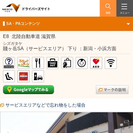
検索
メニュー
SA・PAコンテンツ
E8
北陸自動車道 滋賀県
シズガタケ
賤ヶ岳SA（サービスエリア） 下り ：新潟・小浜方面
サービスエリアなどで忘れ物をした場合