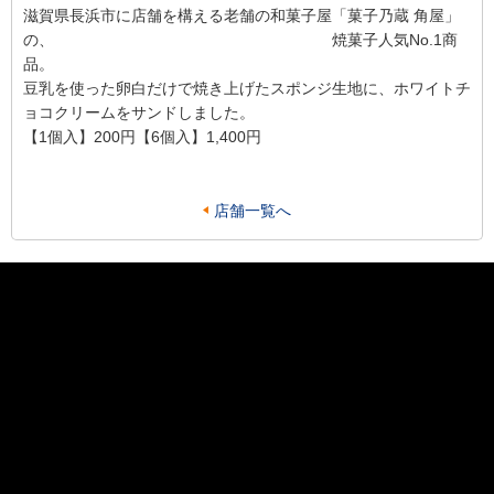
滋賀県長浜市に店舗を構える老舗の和菓子屋「菓子乃蔵 角屋」
の、 焼菓子人気No.1商
品。
豆乳を使った卵白だけで焼き上げたスポンジ生地に、ホワイトチ
ョコクリームをサンドしました。
【1個入】200円【6個入】1,400円
店舗一覧へ