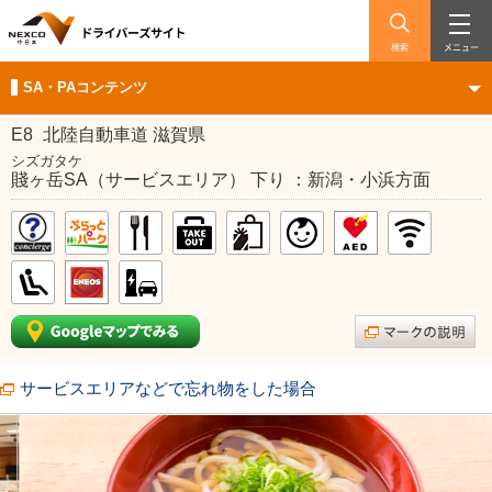
検索
メニュー
SA・PAコンテンツ
E8
北陸自動車道 滋賀県
シズガタケ
賤ヶ岳SA（サービスエリア） 下り ：新潟・小浜方面
サービスエリアなどで忘れ物をした場合