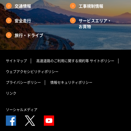
交通情報
工事規制情報
安全走行
サービスエリア・
お買物
旅行・ドライブ
サイトマップ
高速道路のご利用に関する規約等
サイトポリシー
ウェブアクセシビリティポリシー
プライバシーポリシー
情報セキュリティポリシー
リンク
ソーシャルメディア