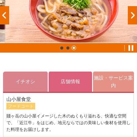
施設・サービス案
イチオシ
店舗情報
内
山小屋食堂
フードコート
賤ヶ岳の山小屋イメージした木のぬくもり溢れる、快適な空間
で、「近江牛」をはじめ、地元ならではの美味しい食材を使用し
た料理をお届けします。