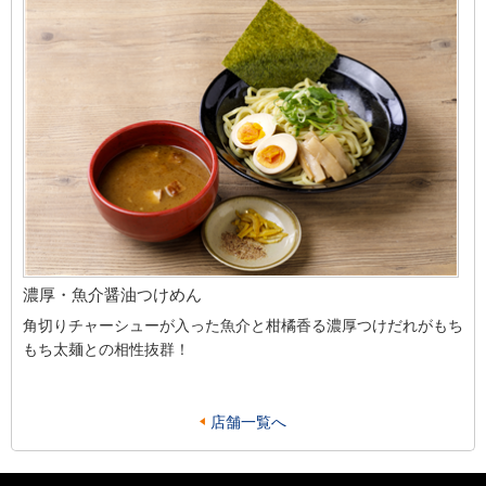
濃厚・魚介醤油つけめん
角切りチャーシューが入った魚介と柑橘香る濃厚つけだれがもち
もち太麺との相性抜群！
店舗一覧へ