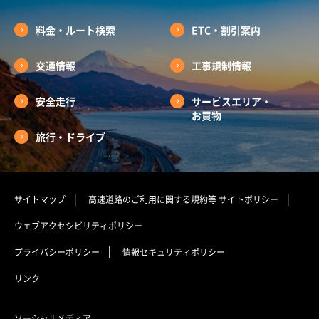
料金・ルート検索
ETC・割引案内
交通情報
工事規制情報
安全走行
サービスエリア・
お買物
旅行・ドライブ
サイトマップ
高速道路のご利用に関する規約等
サイトポリシー
ウェブアクセシビリティポリシー
プライバシーポリシー
情報セキュリティポリシー
リンク
ソーシャルメディア