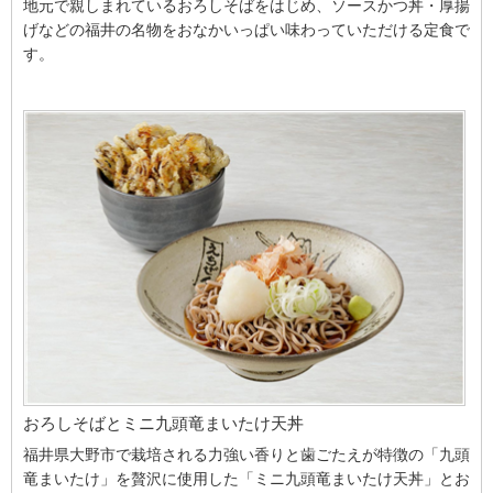
地元で親しまれているおろしそばをはじめ、ソースかつ丼・厚揚
げなどの福井の名物をおなかいっぱい味わっていただける定食で
す。
おろしそばとミニ九頭竜まいたけ天丼
福井県大野市で栽培される力強い香りと歯ごたえが特徴の「九頭
竜まいたけ」を贅沢に使用した「ミニ九頭竜まいたけ天丼」とお