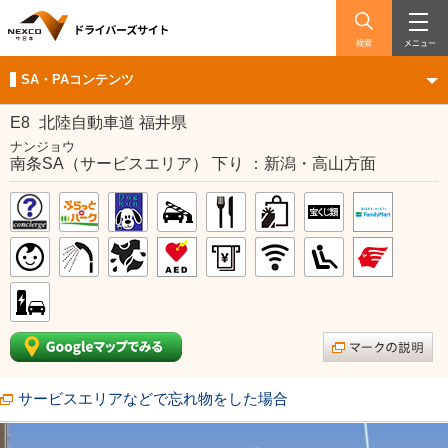
検索
メニュー
SA・PAコンテンツ
E8
北陸自動車道 福井県
ナンジョウ
南条SA（サービスエリア） 下り ：新潟・高山方面
サービスエリアなどで忘れ物をした場合