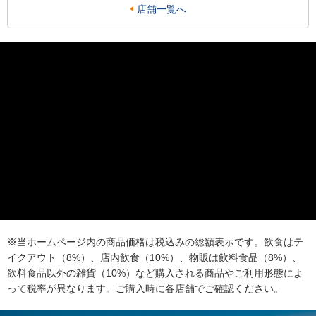
店舗一覧へ
※当ホームページ内の商品価格は税込みの総額表示です。飲食はテ
イクアウト（8%）、店内飲食（10%）、物販は飲料食品（8%）、
飲料食品以外の雑貨（10%）など購入される商品やご利用形態によ
って税率が異なります。ご購入時に各店舗でご確認ください。