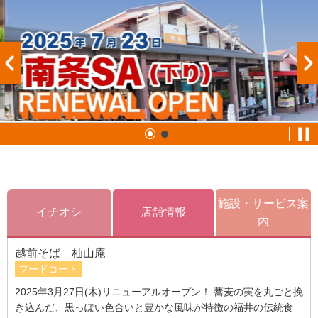
施設・サービス案
イチオシ
店舗情報
内
越前そば 杣山庵
フードコート
2025年3月27日(木)リニューアルオープン！ 蕎麦の実を丸ごと挽
き込んだ、黒っぽい色合いと豊かな風味が特徴の福井の伝統食