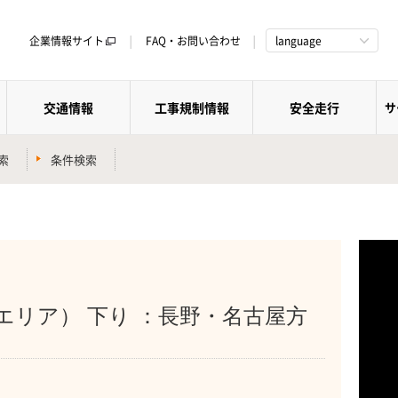
企業情報サイト
FAQ・お問い合わせ
language
交通情報
工事規制情報
安全走行
サ
索
条件検索
）
エリア） 下り ：長野・名古屋方