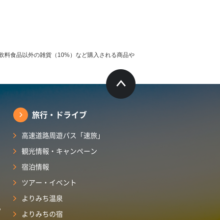
飲料食品以外の雑貨（10%）など購入される商品や
旅行・ドライブ
高速道路周遊パス「速旅」
観光情報・キャンペーン
宿泊情報
ツアー・イベント
よりみち温泉
ら
よりみちの宿