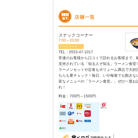
スナックコーナー
7:00～20:00
フードコート
TEL：
0553-47-1017
常連のお客様から口コミで訪れるお客様まで、
支持されている「知る人ぞ知る」ラーメン食堂
ラーメンセットや定食もボリューム満点で大好
ちらも要チェック！毎日、いや毎食でも飽きない
富なメニューの「ラーメン食堂」。ぜひ一度お
れ！
料金：700円～1500円