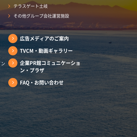
テラスゲート土岐
その他グループ会社運営施設
広告メディアのご案内
TVCM・動画ギャラリー
企業PR館コミュニケーショ
イン
ン・プラザ
FAQ・お問い合わせ