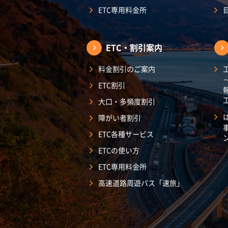
ETC専用料金所
ETC・割引案内
料金割引のご案内
ETC割引
大口・多頻度割引
障がい者割引
ETC各種サービス
ETCの使い方
ETC専用料金所
高速道路周遊パス「速旅」