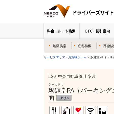
料金・ルート検索
ETC・割引案内
地図検索
名称検索
路線検
サービスエリア・お買物ホーム
>
釈迦堂PA（下り
E20
中央自動車道 山梨県
シャカドウ
釈迦堂PA（パーキング
面