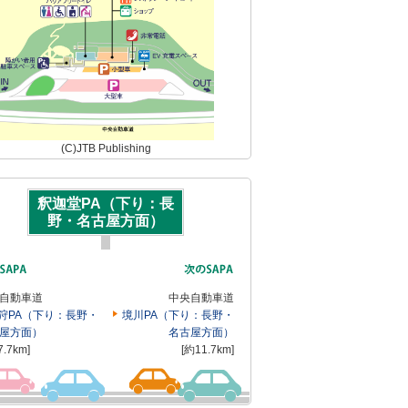
(C)JTB Publishing
釈迦堂PA（下り：長
野・名古屋方面）
自動車道
中央自動車道
狩PA（下り：長野・
境川PA（下り：長野・
屋方面）
名古屋方面）
7.7km]
[約11.7km]