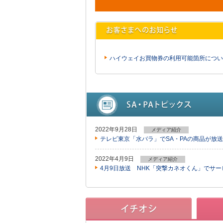
ハイウェイお買物券の利用可能箇所につい
2022年9月28日
メディア紹介
テレビ東京「水バラ」でSA・PAの商品が放
2022年4月9日
メディア紹介
4月9日放送 NHK「突撃カネオくん」でサ