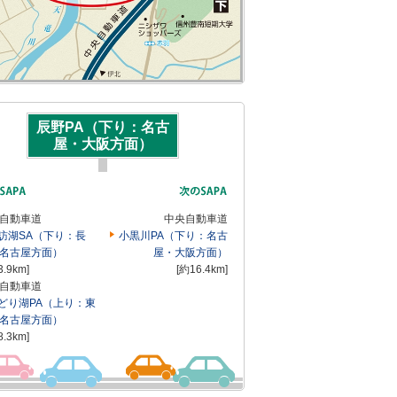
辰野PA（下り：名古
屋・大阪方面）
自動車道
中央自動車道
訪湖SA（下り：長
小黒川PA（下り：名古
名古屋方面）
屋・大阪方面）
3.9km]
[約16.4km]
自動車道
どり湖PA（上り：東
名古屋方面）
8.3km]