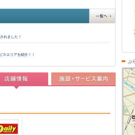
送されました！
ービスエリアを紹介！！
ぷ