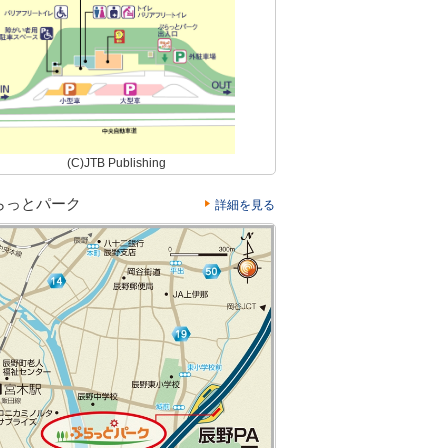
(C)JTB Publishing
らっとパーク
詳細を見る