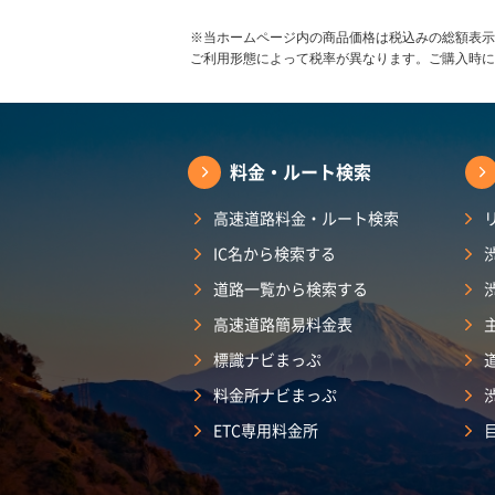
※当ホームページ内の商品価格は税込みの総額表示
ご利用形態によって税率が異なります。ご購入時に
料金・ルート検索
高速道路料金・ルート検索
IC名から検索する
道路一覧から検索する
高速道路簡易料金表
標識ナビまっぷ
料金所ナビまっぷ
ETC専用料金所