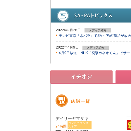
2022年9月28日
メディア紹介
テレビ東京「水バラ」でSA・PAの商品が放
2022年4月9日
メディア紹介
4月9日放送 NHK「突撃カネオくん」でサ
デイリーヤマザキ
コンビニエンス
24時間
ストア