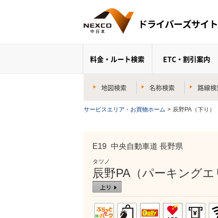
料金・ルート検索
ETC・割引案内
地図検索
名称検索
路線検
サービスエリア・お買物ホーム
>
辰野PA（下り）
E19
中央自動車道 長野県
タツノ
辰野PA（パーキングエ