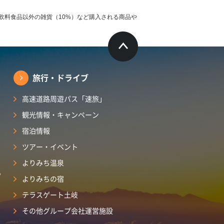
飲料食品以外の雑貨（10%）など購入される商品や
旅行・ドライブ
高速道路周遊パス「速旅」
観光情報・キャンペーン
宿泊情報
ツアー・イベント
よりみち温泉
ら
よりみちの宿
テラスゲート土岐
その他グループ会社運営施設