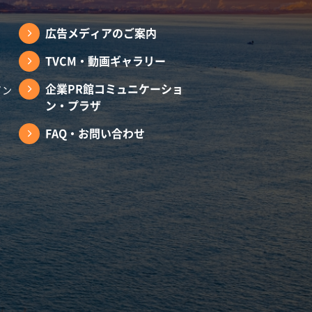
広告メディアのご案内
TVCM・動画ギャラリー
企業PR館コミュニケーショ
イン
ン・プラザ
FAQ・お問い合わせ