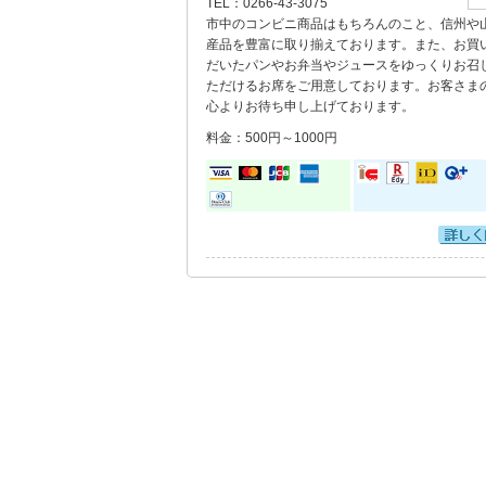
TEL：
0266-43-3075
市中のコンビニ商品はもちろんのこと、信州や
産品を豊富に取り揃えております。また、お買
だいたパンやお弁当やジュースをゆっくりお召
ただけるお席をご用意しております。お客さま
心よりお待ち申し上げております。
料金：500円～1000円