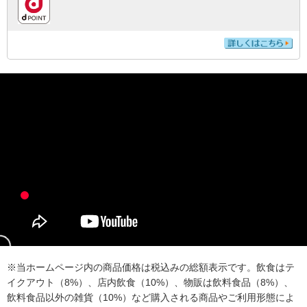
※当ホームページ内の商品価格は税込みの総額表示です。飲食はテ
イクアウト（8%）、店内飲食（10%）、物販は飲料食品（8%）、
飲料食品以外の雑貨（10%）など購入される商品やご利用形態によ