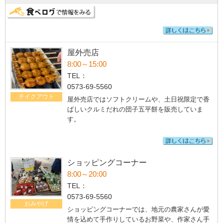
屋外売店
8:00～15:00
TEL：
0573-69-5560
テイクアウト
屋外売店ではソフトクリームや、土日祝限定で香
ばしいクルミだれの団子五平餅を販売していま
す。
ショッピングコーナー
8:00～20:00
TEL：
0573-69-5560
おみやげ
ショッピングコーナーでは、地元の農家さんが愛
情を込めて手作りしているお野菜や、作家さん手