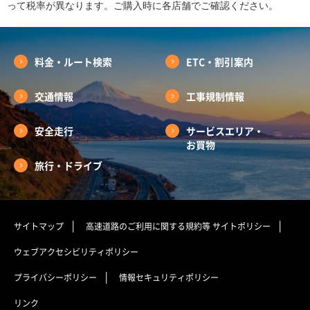
って税率が異なります。ご購入時に各店舗でご確認ください。
料金・ルート検索
ETC・割引案内
交通情報
工事規制情報
安全走行
サービスエリア・
お買物
旅行・ドライブ
サイトマップ
高速道路のご利用に関する規約等
サイトポリシー
ウェブアクセシビリティポリシー
プライバシーポリシー
情報セキュリティポリシー
リンク