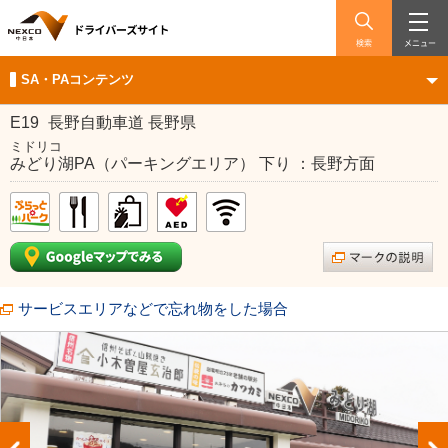
検索
メニュー
SA・PAコンテンツ
E19
長野自動車道 長野県
ミドリコ
みどり湖PA（パーキングエリア） 下り ：長野方面
サービスエリアなどで忘れ物をした場合