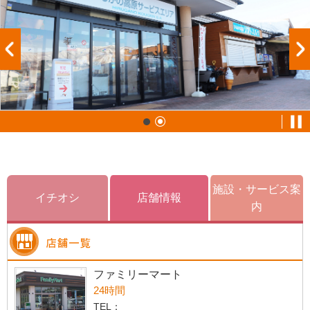
施設・サービス案
イチオシ
店舗情報
内
ファミリーマート
24時間
TEL：