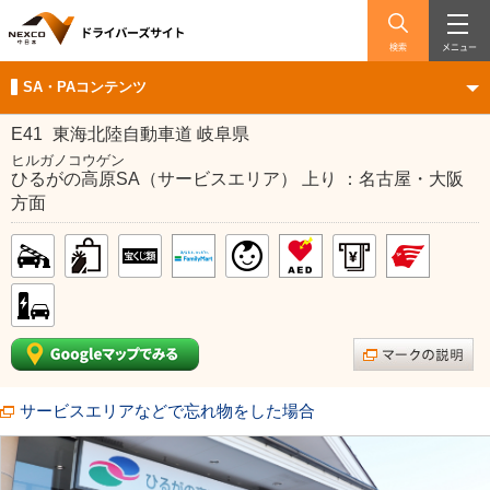
検索
メニュー
SA・PAコンテンツ
E41
東海北陸自動車道 岐阜県
ヒルガノコウゲン
ひるがの高原SA（サービスエリア） 上り ：名古屋・大阪
方面
サービスエリアなどで忘れ物をした場合