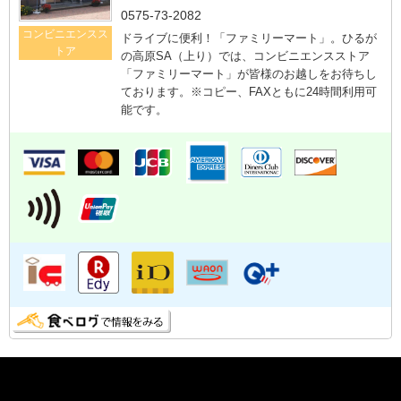
0575-73-2082
コンビニエンスス
ドライブに便利！「ファミリーマート」。ひるが
トア
の高原SA（上り）では、コンビニエンスストア
「ファミリーマート」が皆様のお越しをお待ちし
ております。※コピー、FAXともに24時間利用可
能です。