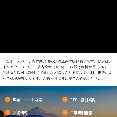
※当ホームページ内の商品価格は税込みの総額表示です。飲食はテ
イクアウト（8%）、店内飲食（10%）、物販は飲料食品（8%）、
飲料食品以外の雑貨（10%）など購入される商品やご利用形態によ
って税率が異なります。ご購入時に各店舗でご確認ください。
料金・ルート検索
ETC・割引案内
交通情報
工事規制情報