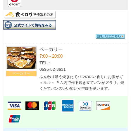
ベーカリー
7:00～20:00
TEL：
0595-82-3631
ベーカリー
ふんわり漂う焼きたてパンのいい香りにお腹がギ
ュルル～ ＰＡ内で作る焼き立てパンがズラリ。焼
くたてパンのいい匂いが空腹を誘います。