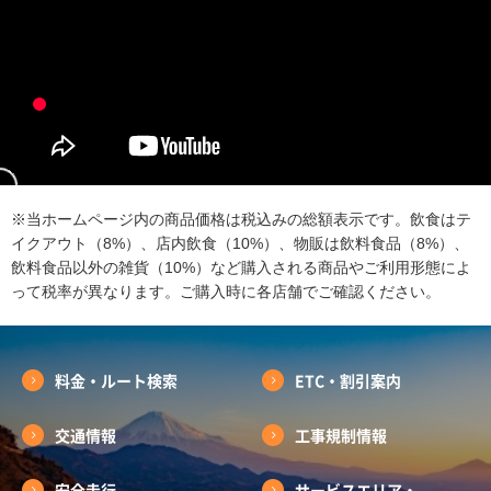
※当ホームページ内の商品価格は税込みの総額表示です。飲食はテ
イクアウト（8%）、店内飲食（10%）、物販は飲料食品（8%）、
飲料食品以外の雑貨（10%）など購入される商品やご利用形態によ
って税率が異なります。ご購入時に各店舗でご確認ください。
料金・ルート検索
ETC・割引案内
交通情報
工事規制情報
安全走行
サービスエリア・