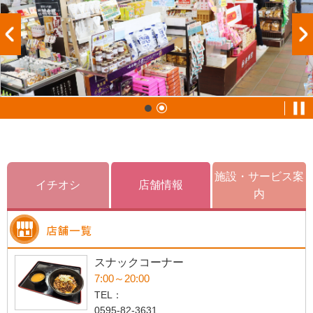
施設・サービス案
イチオシ
店舗情報
内
スナックコーナー
7:00～20:00
TEL：
0595-82-3631