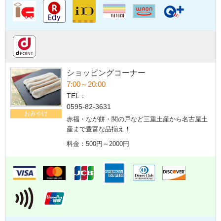
ショッピングコーナー
7:00～20:00
TEL：
0595-82-3631
おみやげ
赤福・なが餅・関の戸など三重土産から名古屋土
産まで豊富な品揃え！
料金：500円～2000円