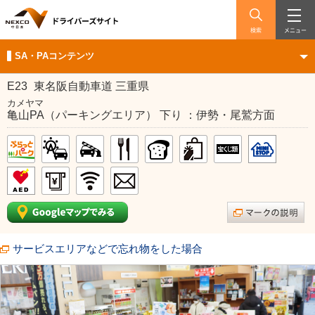
検索
メニュー
SA・PAコンテンツ
E23
東名阪自動車道 三重県
カメヤマ
亀山PA（パーキングエリア） 下り ：伊勢・尾鷲方面
サービスエリアなどで忘れ物をした場合