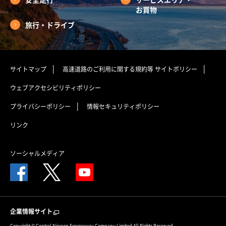
お買物
旅行・ドライブ
サイトマップ
高速道路のご利用に関する規約等
サイトポリシー
ウェブアクセシビリティポリシー
プライバシーポリシー
情報セキュリティポリシー
リンク
ソーシャルメディア
企業情報サイト
Copyright © Central Nippon Expressway Company Limited All Rights Reserved.