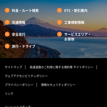
料金・ルート検索
ETC・割引案内
交通情報
工事規制情報
安全走行
サービスエリア・
お買物
旅行・ドライブ
サイトマップ
高速道路のご利用に関する規約等
サイトポリシー
ウェブアクセシビリティポリシー
プライバシーポリシー
情報セキュリティポリシー
リンク
ソーシャルメディア