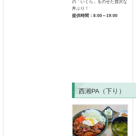
の「いくら」をのせた贅沢な
丼ぶり！
提供時間：8:00～19:00
西湘PA（下り）