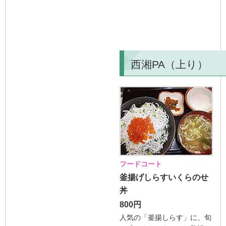
西湘PA（上り）
フードコート
釜揚げしらすいくらのせ
丼
800円
人気の「釜揚しらす」に、旬