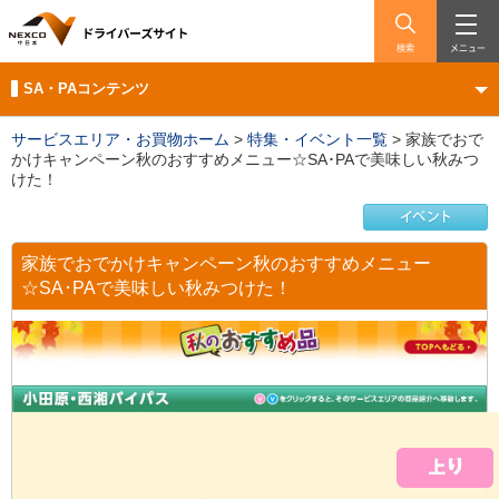
検索
メニュー
SA・PAコンテンツ
サービスエリア・お買物ホーム
>
特集・イベント一覧
>
家族でおで
かけキャンペーン秋のおすすめメニュー☆SA･PAで美味しい秋みつ
けた！
家族でおでかけキャンペーン秋のおすすめメニュー
☆SA･PAで美味しい秋みつけた！