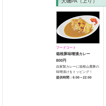
大磯PA（上り）
フードコート
箱根豚味噌漬カレー
800円
自家製カレーに箱根山麓豚の
味噌漬けをトッピング！
提供時間：6:00～22:00