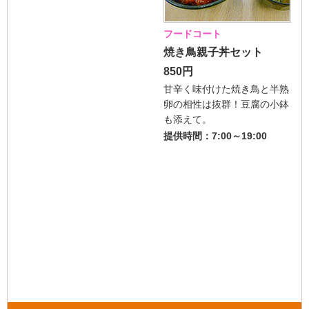
フードコート
焼き鳥親子丼セット
850円
甘辛く味付けた焼き鳥と半熟
卵の相性は抜群！豆腐の小鉢
も添えて。
提供時間：7:00～19:00