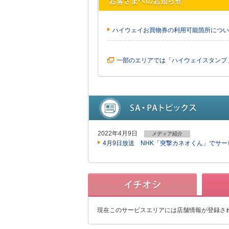
ハイウェイお買物券の利用可能箇所につい
一部のエリアでは「ハイウェイスタンプ
2022年4月9日
メディア紹介
4月9日放送 NHK「突撃カネオくん」でサ
現在このサービスエリアには店舗情報が登録さ