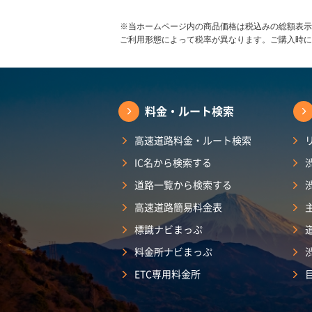
※当ホームページ内の商品価格は税込みの総額表示
ご利用形態によって税率が異なります。ご購入時に
料金・ルート検索
高速道路料金・ルート検索
IC名から検索する
道路一覧から検索する
高速道路簡易料金表
標識ナビまっぷ
料金所ナビまっぷ
ETC専用料金所