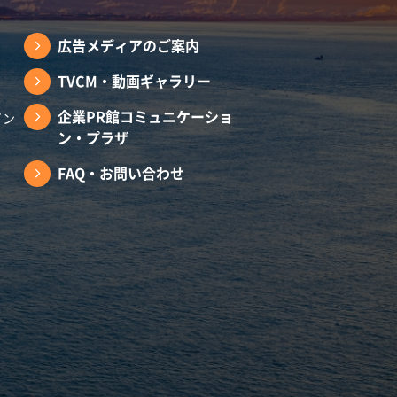
広告メディアのご案内
TVCM・動画ギャラリー
企業PR館コミュニケーショ
イン
ン・プラザ
FAQ・お問い合わせ