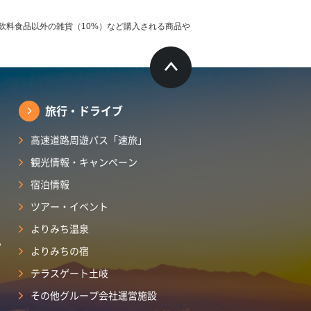
飲料食品以外の雑貨（10%）など購入される商品や
旅行・ドライブ
高速道路周遊パス「速旅」
観光情報・キャンペーン
宿泊情報
ツアー・イベント
よりみち温泉
ら
よりみちの宿
テラスゲート土岐
その他グループ会社運営施設