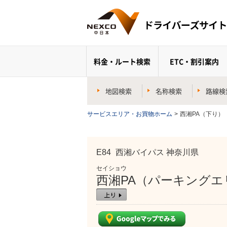
料金・ルート検索
ETC・割引案内
地図検索
名称検索
路線検
サービスエリア・お買物ホーム
>
西湘PA（下り）
E84
西湘バイパス 神奈川県
セイショウ
西湘PA（パーキングエ