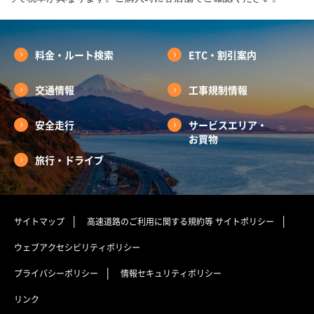
料金・ルート検索
ETC・割引案内
交通情報
工事規制情報
安全走行
サービスエリア・
お買物
旅行・ドライブ
サイトマップ
高速道路のご利用に関する規約等
サイトポリシー
ウェブアクセシビリティポリシー
プライバシーポリシー
情報セキュリティポリシー
リンク