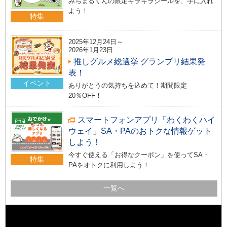
みちまるくんの限定キラキラシールを、手に入れ
よう！
特集
2025年12月24日～
2026年1月23日
推しグルメ総選挙 グランプリ結果発
表！
イベント
ありがとうの気持ちを込めて！期間限定
20％OFF！
スマートフォンアプリ「わくわくハイ
ウェイ」SA・PAのおトクな情報ゲット
しよう！
今すぐ使える「お得なクーポン」を使ってSA・
特集
PAをオトクに利用しよう！
一覧へ