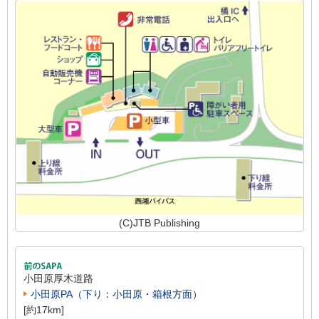
(C)JTB Publishing
小田原厚木道路
小田原PA（下り：小田原・箱根方面）
[約17km]