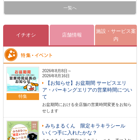
一覧へ
施設・サービス案
イチオシ
店舗情報
内
2026年8月8日～
2026年8月16日
【お知らせ】お盆期間 サービスエリ
ア・パーキングエリアの営業時間につい
特集
て
お盆期間における全店舗の営業時間変更をお知ら
せします
みちまるくん 限定キラキラシール
いくつ手に入れたかな？