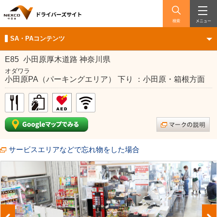
検索
メニュー
SA・PAコンテンツ
E85
小田原厚木道路 神奈川県
オダワラ
小田原PA（パーキングエリア） 下り ：小田原・箱根方面
サービスエリアなどで忘れ物をした場合