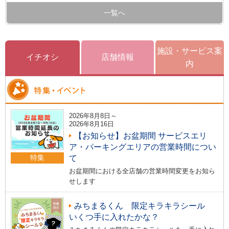
一覧へ
施設・サービス案
イチオシ
店舗情報
内
2026年8月8日～
2026年8月16日
【お知らせ】お盆期間 サービスエリ
ア・パーキングエリアの営業時間につい
特集
て
お盆期間における全店舗の営業時間変更をお知ら
せします
みちまるくん 限定キラキラシール
いくつ手に入れたかな？