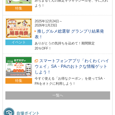
みちまるくんの限定キラキラシールを、手に入れ
よう！
特集
2025年12月24日～
2026年1月23日
推しグルメ総選挙 グランプリ結果発
表！
イベント
ありがとうの気持ちを込めて！期間限定
20％OFF！
スマートフォンアプリ「わくわくハイ
ウェイ」SA・PAのおトクな情報ゲット
しよう！
今すぐ使える「お得なクーポン」を使ってSA・
特集
PAをオトクに利用しよう！
一覧へ