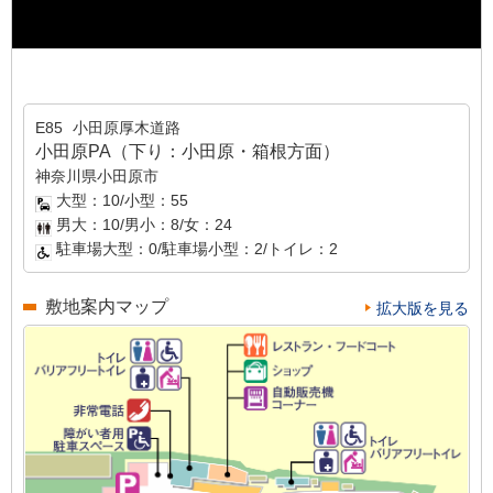
E85
小田原厚木道路
小田原PA（下り：小田原・箱根方面）
神奈川県小田原市
大型：10/小型：55
男大：10/男小：8/女：24
駐車場大型：0/駐車場小型：2/トイレ：2
敷地案内マップ
拡大版を見る