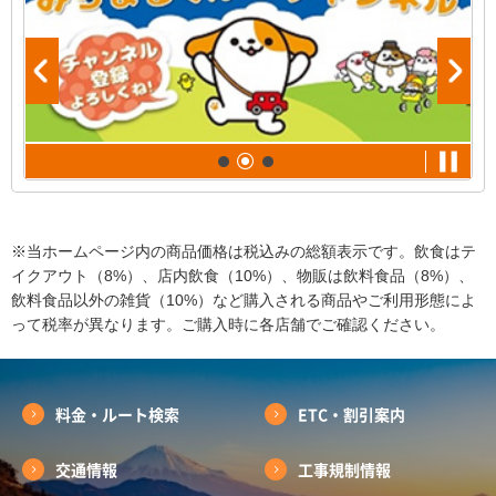
※当ホームページ内の商品価格は税込みの総額表示です。飲食はテ
イクアウト（8%）、店内飲食（10%）、物販は飲料食品（8%）、
飲料食品以外の雑貨（10%）など購入される商品やご利用形態によ
って税率が異なります。ご購入時に各店舗でご確認ください。
料金・ルート検索
ETC・割引案内
交通情報
工事規制情報