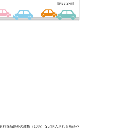
[約33.2km]
飲料食品以外の雑貨（10%）など購入される商品や