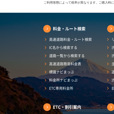
ご利用形態によって税率が異なります。ご購入時に
料金・ルート検索
高速道路料金・ルート検索
IC名から検索する
道路一覧から検索する
高速道路簡易料金表
標識ナビまっぷ
料金所ナビまっぷ
ETC専用料金所
ETC・割引案内