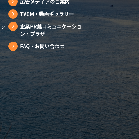
広告メディアのご案内
TVCM・動画ギャラリー
企業PR館コミュニケーショ
イン
ン・プラザ
FAQ・お問い合わせ