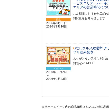
ービスエリア・パーキ
エリアの営業時間につ
お盆期間における全店舗の
間変更をお知らせします
特集
2026年8月8日～
2026年8月16日
推しグルメ総選挙 グ
プリ結果発表！
ありがとうの気持ちを込め
間限定20％OFF！
イベント
2025年12月24日
～
2026年1月23日
※当ホームページ内の商品価格は税込みの総額表示