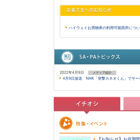
ハイウェイお買物券の利用可能箇所につい
2022年4月9日
メディア紹介
4月9日放送 NHK「突撃カネオくん」でサ
【お知らせ】お盆期間